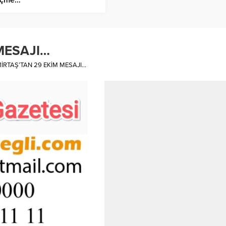
MESAJI…
İRTAŞ’TAN 29 EKİM MESAJI…