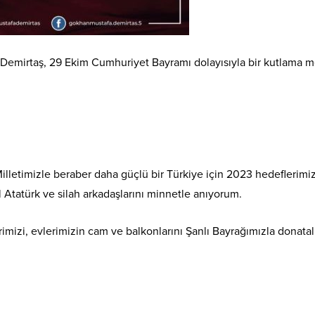
emirtaş, 29 Ekim Cumhuriyet Bayramı dolayısıyla bir kutlama me
letimizle beraber daha güçlü bir Türkiye için 2023 hedeflerimi
tatürk ve silah arkadaşlarını minnetle anıyorum.
mizi, evlerimizin cam ve balkonlarını Şanlı Bayrağımızla donatal