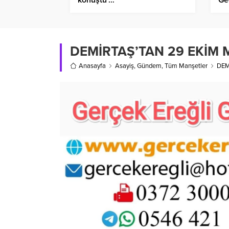
DEMİRTAŞ’TAN 29 EKİM 
Anasayfa
Asayiş
,
Gündem
,
Tüm Manşetler
DEM