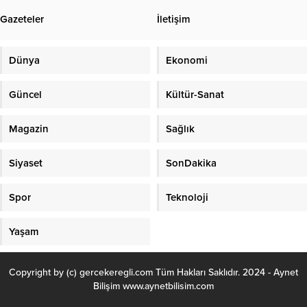
Kaymakam Fatih Yılmaz ve Belediye
tereddüdünü konuşuyoruz. Süper
Gazeteler
İletişim
Başkanı Halil Posbıyık arasında...
Amatör Lig gibi şehrin vitrini olması
gereken bir organizasyonda bile
takımlar ligden çekiliyor, köklü
Dünya
Ekonomi
camialar kapısına kilit vuruyor.
Peki,...
Güncel
Kültür-Sanat
Magazin
Sağlık
Siyaset
SonDakika
Spor
Teknoloji
Yaşam
Copyright by (c) gercekeregli.com Tüm Hakları Saklıdır. 2024 - Aynet
Bilişim www.aynetbilisim.com