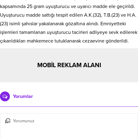
kapsamında 25 gram uyuşturucu ve uyarıcı madde ele geçirildi.
Uyuşturucu madde sattığı tespit edilen A.K.(32), T.B.(23) ve H.A.
(23) isimli şahıslar yakalanarak gözaltına alındı. Emniyetteki
işlemleri tamamlanan uyuşturucu tacirleri adliyeye sevk edilerek
çıkarıldıkları mahkemece tutuklanarak cezaevine gönderildi.
MOBİL REKLAM ALANI
Yorumlar