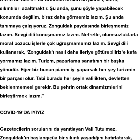
sıkıntıları azaltmaktır. Şu anda, şunu şöyle yapabilecek
konumda değilim, biraz daha görmemiz lazım. Şu anda
tanımaya çalışıyoruz. Zonguldak paydasında birleşmemiz
lazım. Sevgi dili konuşmamız lazım. Nefretle, olumsuzluklarla
moral bozucu işlerle çok uğraşmamamız lazım. Sevgi dili
kullanarak, ‘Zonguldak’ı nasıl daha ileriye götürebiliriz’e kafa
yormamız lazım. Turizm, pazarlama sanatının bir başka
yönüdür. Eğer biz bunun piarını iyi yaparsak her şey turizmin
bir parçası olur. Tabi burada her şeyin valilikten, devletten
beklenmemesi gerekir. Bu şehrin ortak dinamizmlerini
birleştirmek lazım.”
COVİD-19’DA İYİYİZ
Gazetecilerin sorularını da yanıtlayan Vali Tutulmaz,
Zonguldak’ın başlangıçüa bir sıkıntı yaşadığını hatırlatarak,