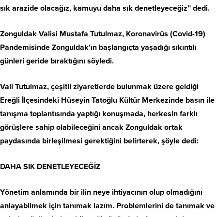
sık arazide olacağız, kamuyu daha sık denetleyeceğiz” dedi.
Zonguldak Valisi Mustafa Tutulmaz, Koronavirüs (Covid-19)
Pandemisinde Zonguldak’ın başlangıçta yaşadığı sıkıntılı
günleri geride bıraktığını söyledi.
Vali Tutulmaz, çeşitli ziyaretlerde bulunmak üzere geldiği
Ereğli İlçesindeki Hüseyin Tatoğlu Kültür Merkezinde basın ile
tanışma toplantısında yaptığı konuşmada, herkesin farklı
görüşlere sahip olabileceğini ancak Zonguldak ortak
paydasında birleşilmesi gerektiğini belirterek, şöyle dedi:
DAHA SIK DENETLEYECEĞİZ
Yönetim anlamında bir ilin neye ihtiyacının olup olmadığını
anlayabilmek için tanımak lazım. Problemlerini de tanımak ve