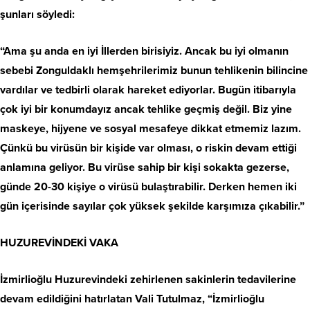
şunları söyledi:
“Ama şu anda en iyi İllerden birisiyiz. Ancak bu iyi olmanın
sebebi Zonguldaklı hemşehrilerimiz bunun tehlikenin bilincine
vardılar ve tedbirli olarak hareket ediyorlar. Bugün itibarıyla
çok iyi bir konumdayız ancak tehlike geçmiş değil. Biz yine
maskeye, hijyene ve sosyal mesafeye dikkat etmemiz lazım.
Çünkü bu virüsün bir kişide var olması, o riskin devam ettiği
anlamına geliyor. Bu virüse sahip bir kişi sokakta gezerse,
günde 20-30 kişiye o virüsü bulaştırabilir. Derken hemen iki
gün içerisinde sayılar çok yüksek şekilde karşımıza çıkabilir.”
HUZUREVİNDEKİ VAKA
İzmirlioğlu Huzurevindeki zehirlenen sakinlerin tedavilerine
devam edildiğini hatırlatan Vali Tutulmaz, “İzmirlioğlu