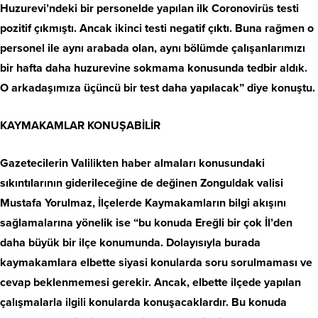
Huzurevi’ndeki bir personelde yapılan ilk Coronovirüs testi
pozitif çıkmıştı. Ancak ikinci testi negatif çıktı. Buna rağmen o
personel ile aynı arabada olan, aynı bölümde çalışanlarımızı
bir hafta daha huzurevine sokmama konusunda tedbir aldık.
O arkadaşımıza üçüncü bir test daha yapılacak” diye konuştu.
KAYMAKAMLAR KONUŞABİLİR
Gazetecilerin Valilikten haber almaları konusundaki
sıkıntılarının giderileceğine de değinen Zonguldak valisi
Mustafa Yorulmaz, İlçelerde Kaymakamların bilgi akışını
sağlamalarına yönelik ise “bu konuda Ereğli bir çok İl’den
daha büyük bir ilçe konumunda. Dolayısıyla burada
kaymakamlara elbette siyasi konularda soru sorulmaması ve
cevap beklenmemesi gerekir. Ancak, elbette ilçede yapılan
çalışmalarla ilgili konularda konuşacaklardır. Bu konuda