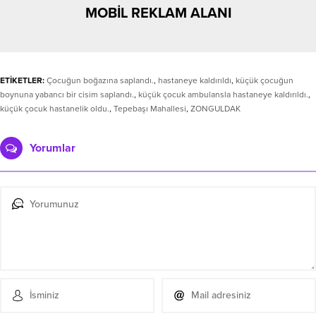
MOBİL REKLAM ALANI
ETİKETLER:
Çocuğun boğazına saplandı.
,
hastaneye kaldırıldı
,
küçük çocuğun
boynuna yabancı bir cisim saplandı.
,
küçük çocuk ambulansla hastaneye kaldırıldı.
,
küçük çocuk hastanelik oldu.
,
Tepebaşı Mahallesi
,
ZONGULDAK
Yorumlar