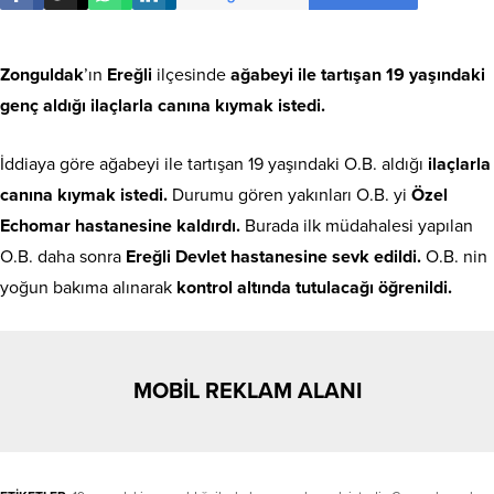
Zonguldak
’ın
Ereğli
ilçesinde
ağabeyi ile tartışan
19 yaşındaki
genç aldığı ilaçlarla canına kıymak istedi.
İddiaya göre ağabeyi ile tartışan 19 yaşındaki O.B. aldığı
ilaçlarla
canına kıymak istedi.
Durumu gören yakınları O.B. yi
Özel
Echomar hastanesine kaldırdı.
Burada ilk müdahalesi yapılan
O.B. daha sonra
Ereğli Devlet hastanesine sevk edildi.
O.B. nin
yoğun bakıma alınarak
kontrol altında tutulacağı öğrenildi.
MOBİL REKLAM ALANI