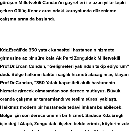
görüşen Milletvekili Candan’ın gayretleri ile uzun yıllar tepki
çeken Gülüç-Kepez arasındaki karayolunda düzenleme
çalışmalarına da başlandı.
Kdz.Ereğli’de 350 yatak kapasiteli hastanenin hizmete
girmesine az bir süre kala Ak Parti Zonguldak Milletvekili
Prof.Dr.Ercan Candan, “Gelişmeleri yakından takip ediyorum”
dedi. Bölge halkının kaliteli sağlık hizmeti alacağını açıklayan
Prof.Dr.Candan, “350 Yatak kapasiteli akıllı hastanenin
hizmete girecek olmasından son derece mutluyuz. Büyük
oranda çalışmalar tamamlandı ve teslim süresi yaklaştı.
Halkımız modern bir hastanede tedavi imkanı bulabilecek.
Bölge için son derece önemli bir hizmet. Sadece Kdz.Ereğli
için değil Alaplı, Zonguldak, ilçeler, beldelerimiz, köylerimizde