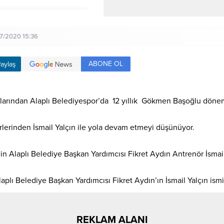
07/2020 15:36
ABONE OL
aylaş
arından Alaplı Belediyespor’da 12 yıllık Gökmen Başoğlu dönem
rlerinden İsmail Yalçın ile yola devam etmeyi düşünüyor.
in Alaplı Belediye Başkan Yardımcısı Fikret Aydın Antrenör İsmail
aplı Belediye Başkan Yardımcısı Fikret Aydın’ın İsmail Yalçın ismi
REKLAM ALANI