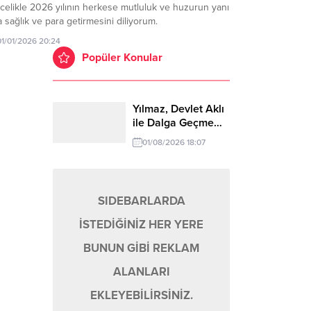
celikle 2026 yılının herkese mutluluk ve huzurun yanı
a sağlık ve para getirmesini diliyorum.
01/01/2026 20:24
Popüler Konular
Yılmaz, Devlet Aklı
ile Dalga Geçme…
01/08/2026 18:07
SIDEBARLARDA
İSTEDİĞİNİZ HER YERE
BUNUN GİBİ REKLAM
ALANLARI
EKLEYEBİLİRSİNİZ.