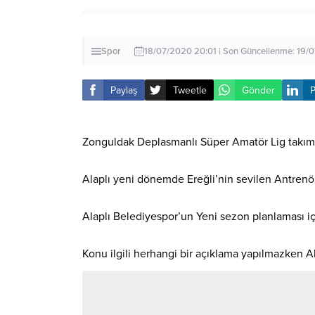
Spor
18/07/2020 20:01 | Son Güncellenme: 19/
Paylaş
Tweetle
Gönder
P
Zonguldak Deplasmanlı Süper Amatör Lig takıml
Alaplı yeni dönemde Ereğli’nin sevilen Antrenö
Alaplı Belediyespor’un Yeni sezon planlaması iç
Konu ilgili herhangi bir açıklama yapılmazken Al