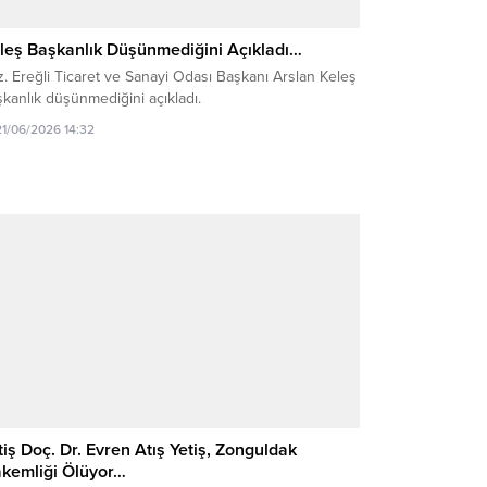
leş Başkanlık Düşünmediğini Açıkladı…
. Ereğli Ticaret ve Sanayi Odası Başkanı Arslan Keleş
kanlık düşünmediğini açıkladı.
21/06/2026 14:32
tiş Doç. Dr. Evren Atış Yetiş, Zonguldak
kemliği Ölüyor…