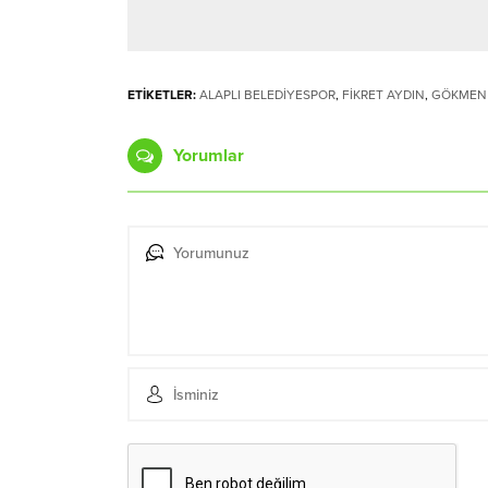
ETİKETLER:
ALAPLI BELEDİYESPOR
,
FİKRET AYDIN
,
GÖKMEN
Yorumlar