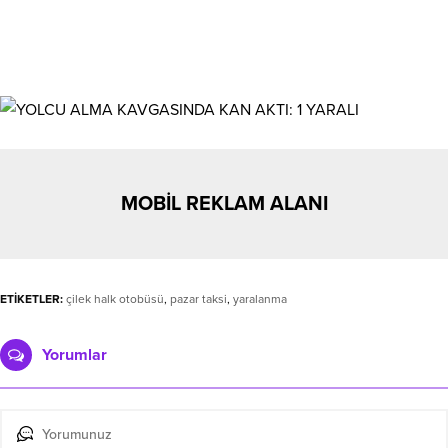
MOBİL REKLAM ALANI
ETİKETLER:
çilek halk otobüsü
,
pazar taksi
,
yaralanma
Yorumlar