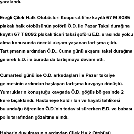
yaralandı.
Ereğli Çilek Halk Otobüsleri Kooperatifi’ne kayıtlı 67 M 8035
plakalı halk otobüsünün şoförü Ö.D. ile Pazar Taksi durağına
kayıtlı 67 T 8092 plakalı ticari taksi şoförü E.D. arasında yolcu
alma konusunda önceki akşam yaşanan tartışma çıktı.
Tartışmanın ardından Ö.D., Cuma günü akşamı taksi durağına
gelerek E.D. ile burada da tartışmaya devam etti.
Cumartesi günü ise Ö.D. arkadaşları ile Pazar taksiye
gelmesinin ardından başlayan tartışma kavgaya dönüştü.
Yumrukların konuştuğu kavgada Ö.D. göğüs bölgesinde 2
kere bıçaklandı. Hastaneye kaldırılan ve hayati tehlikesi
bulunduğu öğrenilen Ö.D.’nin tedavisi sürerken E.D. ve babası
polis tarafından gözaltına alındı.
Haberin duyulmasının ardından Çilek Halk Otobüsü