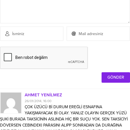
AHMET YENİLMEZ
26/01/2014, 16:00
ÇOK ÜZÜCÜ Bİ DURUM EREĞLİ ESNAFINA
YAKIŞMAYACAK Bİ OLAY. YANLIZ OLAYIN GERÇEK YÜZÜ
ŞUKİ BURADA TAKSİCİNİN ASLINDA HİÇ BİR SUÇU YOK. SEN TAKSİCİYİ
DÖVERSEN CEBINDEKI PARASINI ALIPP SONRADAN DA DURAĞINA