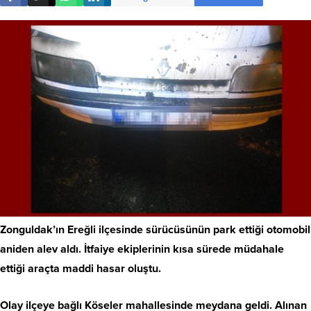
Zonguldak’ın Ereğli ilçesinde sürücüsünün park ettiği otomobil
aniden alev aldı. İtfaiye ekiplerinin kısa sürede müdahale
ettiği araçta maddi hasar oluştu.
Olay ilçeye bağlı Köseler mahallesinde meydana geldi. Alınan