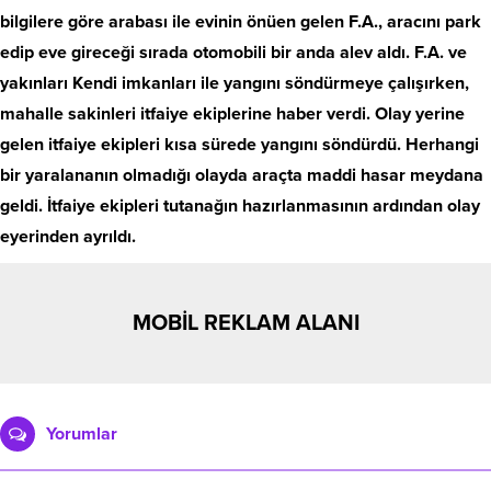
bilgilere göre arabası ile evinin önüen gelen F.A., aracını park
edip eve gireceği sırada otomobili bir anda alev aldı. F.A. ve
yakınları Kendi imkanları ile yangını söndürmeye çalışırken,
mahalle sakinleri itfaiye ekiplerine haber verdi. Olay yerine
gelen itfaiye ekipleri kısa sürede yangını söndürdü. Herhangi
bir yaralananın olmadığı olayda araçta maddi hasar meydana
geldi. İtfaiye ekipleri tutanağın hazırlanmasının ardından olay
eyerinden ayrıldı.
MOBİL REKLAM ALANI
Yorumlar