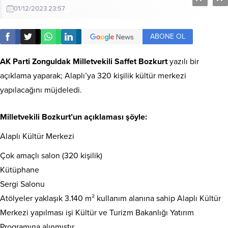
01/12/2023 23:57
ABONE OL
AK Parti Zonguldak Milletvekili Saffet Bozkurt
yazılı bir
açıklama yaparak; Alaplı’ya 320 kişilik kültür merkezi
yapılacağını müjdeledi.
Milletvekili Bozkurt’un açıklaması şöyle:
Alaplı Kültür Merkezi
Çok amaçlı salon (320 kişilik)
Kütüphane
Sergi Salonu
Atölyeler yaklaşık 3.140 m² kullanım alanına sahip Alaplı Kültür
Merkezi yapılması işi Kültür ve Turizm Bakanlığı Yatırım
Programına alınmıştır.