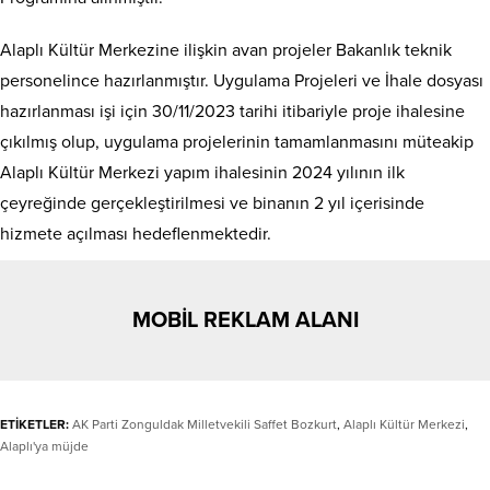
Alaplı Kültür Merkezine ilişkin avan projeler Bakanlık teknik
personelince hazırlanmıştır. Uygulama Projeleri ve İhale dosyası
hazırlanması işi için 30/11/2023 tarihi itibariyle proje ihalesine
çıkılmış olup, uygulama projelerinin tamamlanmasını müteakip
Alaplı Kültür Merkezi yapım ihalesinin 2024 yılının ilk
çeyreğinde gerçekleştirilmesi ve binanın 2 yıl içerisinde
hizmete açılması hedeflenmektedir.
MOBİL REKLAM ALANI
ETİKETLER:
AK Parti Zonguldak Milletvekili Saffet Bozkurt
,
Alaplı Kültür Merkezi
,
Alaplı'ya müjde