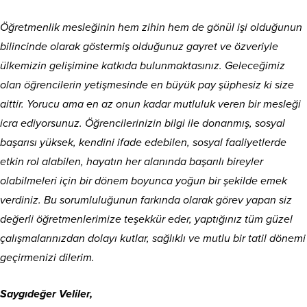
Öğretmenlik mesleğinin hem zihin hem de gönül işi olduğunun
bilincinde olarak göstermiş olduğunuz gayret ve özveriyle
ülkemizin gelişimine katkıda bulunmaktasınız. Geleceğimiz
olan öğrencilerin yetişmesinde en büyük pay şüphesiz ki size
aittir. Yorucu ama en az onun kadar mutluluk veren bir mesleği
icra ediyorsunuz. Öğrencilerinizin bilgi ile donanmış, sosyal
başarısı yüksek, kendini ifade edebilen, sosyal faaliyetlerde
etkin rol alabilen, hayatın her alanında başarılı bireyler
olabilmeleri için bir dönem boyunca yoğun bir şekilde emek
verdiniz. Bu sorumluluğunun farkında olarak görev yapan siz
değerli öğretmenlerimize teşekkür eder, yaptığınız tüm güzel
çalışmalarınızdan dolayı kutlar, sağlıklı ve mutlu bir tatil dönemi
geçirmenizi dilerim.
Saygıdeğer Veliler,