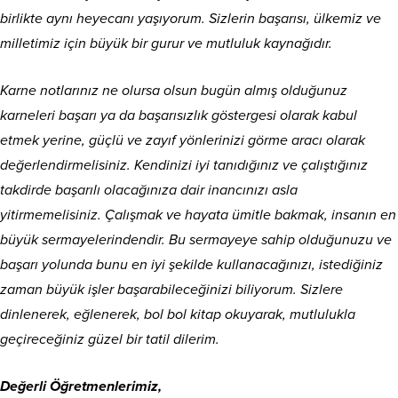
birlikte aynı heyecanı yaşıyorum. Sizlerin başarısı, ülkemiz ve
milletimiz için büyük bir gurur ve mutluluk kaynağıdır.
Karne notlarınız ne olursa olsun bugün almış olduğunuz
karneleri başarı ya da başarısızlık göstergesi olarak kabul
etmek yerine, güçlü ve zayıf yönlerinizi görme aracı olarak
değerlendirmelisiniz. Kendinizi iyi tanıdığınız ve çalıştığınız
takdirde başarılı olacağınıza dair inancınızı asla
yitirmemelisiniz. Çalışmak ve hayata ümitle bakmak, insanın en
büyük sermayelerindendir. Bu sermayeye sahip olduğunuzu ve
başarı yolunda bunu en iyi şekilde kullanacağınızı, istediğiniz
zaman büyük işler başarabileceğinizi biliyorum. Sizlere
dinlenerek, eğlenerek, bol bol kitap okuyarak, mutlulukla
geçireceğiniz güzel bir tatil dilerim.
Değerli Öğretmenlerimiz,