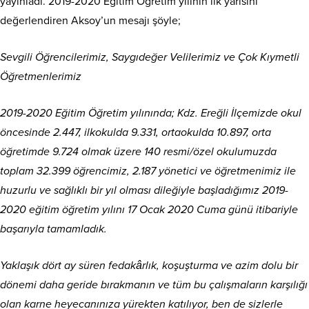
yayınladı. 2019-2020 Eğitim Öğretim yılının ilk yarısını
değerlendiren Aksoy’un mesajı şöyle;
Sevgili Öğrencilerimiz, Saygıdeğer Velilerimiz ve Çok Kıymetli
Öğretmenlerimiz
2019-2020 Eğitim Öğretim yılınında; Kdz. Ereğli İlçemizde okul
öncesinde 2.447, ilkokulda 9.331, ortaokulda 10.897, orta
öğretimde 9.724 olmak üzere 140 resmi/özel okulumuzda
toplam 32.399 öğrencimiz, 2.187 yönetici ve öğretmenimiz ile
huzurlu ve sağlıklı bir yıl olması dileğiyle başladığımız 2019-
2020 eğitim öğretim yılını 17 Ocak 2020 Cuma günü itibariyle
başarıyla tamamladık.
Yaklaşık dört ay süren fedakârlık, koşuşturma ve azim dolu bir
dönemi daha geride bırakmanın ve tüm bu çalışmaların karşılığı
olan karne heyecanınıza yürekten katılıyor, ben de sizlerle