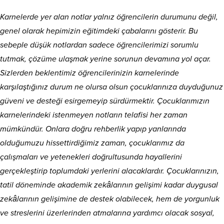
Karnelerde yer alan notlar yalnız öğrencilerin durumunu değil,
genel olarak hepimizin eğitimdeki çabalarını gösterir. Bu
sebeple düşük notlardan sadece öğrencilerimizi sorumlu
tutmak, çözüme ulaşmak yerine sorunun devamına yol açar.
Sizlerden beklentimiz öğrencilerinizin karnelerinde
karşılaştığınız durum ne olursa olsun çocuklarınıza duyduğunuz
güveni ve desteği esirgemeyip sürdürmektir. Çocuklarımızın
karnelerindeki istenmeyen notların telafisi her zaman
mümkündür. Onlara doğru rehberlik yapıp yanlarında
olduğumuzu hissettirdiğimiz zaman, çocuklarımız da
çalışmaları ve yetenekleri doğrultusunda hayallerini
gerçekleştirip toplumdaki yerlerini alacaklardır. Çocuklarınızın,
tatil döneminde akademik zekâlarının gelişimi kadar duygusal
zekâlarının gelişimine de destek olabilecek, hem de yorgunluk
ve streslerini üzerlerinden atmalarına yardımcı olacak sosyal,