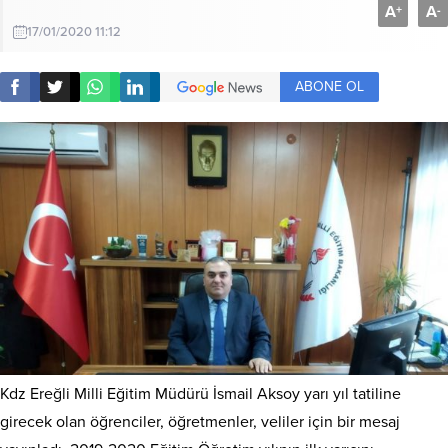
A
A
+
-
17/01/2020 11:12
ABONE OL
Kdz Ereğli Milli Eğitim Müdürü İsmail Aksoy yarı yıl tatiline
girecek olan öğrenciler, öğretmenler, veliler için bir mesaj