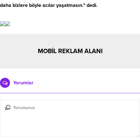
daha bizlere böyle acılar yaşatmasın.” dedi.
MOBİL REKLAM ALANI
Yorumlar