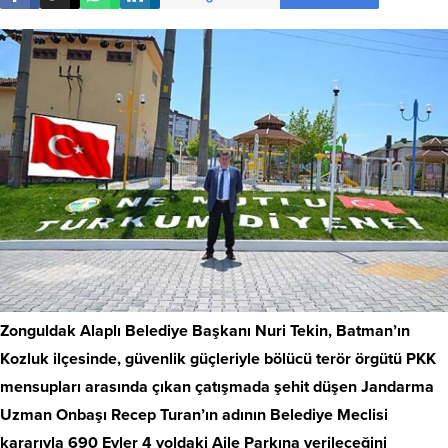
Zonguldak Alaplı Belediye Başkanı Nuri Tekin, Batman’ın
Kozluk ilçesinde, güvenlik güçleriyle bölücü terör örgütü PKK
mensupları arasında çıkan çatışmada şehit düşen Jandarma
Uzman Onbaşı Recep Turan’ın adının Belediye Meclisi
kararıyla 690 Evler 4 yoldaki Aile Parkına verileceğini