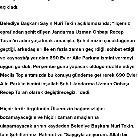
açıkladı.
Belediye Başkanı Sayın Nuri Tekin açıklamasında; “İlçemiz
eşrafından şehit düşen Jandarma Uzman Onbaşı Recep
Turan’ın adını yaşatmak amacıyla, Şehidimizin çocukluğunun
geçtiği, arkadaşları ile en fazla zaman geçirdiği, sohbet ettiği
ve kaynaştığı yer olan 690 Evler Aile Parkına ismini vermeyi
uygun gördük. Perşembe günü yapacak olduğumuz Belediye
Meclis Toplantımızda bu konuyu gündeme getirerek 690 Evler
Aile Park’ın ismini inşallah Şehit Jandarma Uzman Onbaşı
Recep Turan olarak değiştireceğiz.” dedi.
Hiçbir terör örgütünün Ülkemizin bağımsızlığını
bozamayacağını ve hiçbir zaman amaçlarına
ulaşamayacaklarının kaydeden Belediye Başkanı Nuri Tekin,
tüm Şehitlerimizi Rahmet ve “Saygıyla anıyorum. Allah bir