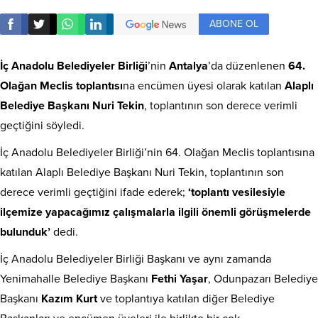
ABONE OL
İç Anadolu Belediyeler Birliği
’nin
Antalya
’da düzenlenen
64.
Olağan Meclis toplantısı
na encümen üyesi olarak katılan
Alaplı
Belediye Başkanı Nuri Tekin
, toplantının son derece verimli
geçtiğini söyledi.
İç Anadolu Belediyeler Birliği’nin 64. Olağan Meclis toplantısına
katılan Alaplı Belediye Başkanı Nuri Tekin, toplantının son
derece verimli geçtiğini ifade ederek;
‘toplantı vesilesiyle
ilçemize yapacağımız çalışmalarla ilgili önemli görüşmelerde
bulunduk’
dedi.
İç Anadolu Belediyeler Birliği Başkanı ve aynı zamanda
Yenimahalle Belediye Başkanı
Fethi Yaşar
, Odunpazarı Belediye
Başkanı
Kazım Kurt
ve toplantıya katılan diğer Belediye