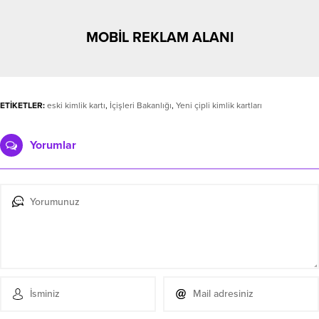
MOBİL REKLAM ALANI
ETİKETLER:
eski kimlik kartı
,
İçişleri Bakanlığı
,
Yeni çipli kimlik kartları
Yorumlar