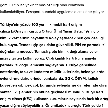
gömülü çip ise yakın temas özelliği olan cihazlarla
kullanılabiliyor. Pasaport buradaki uygulama olarak öne çıkıyor.
Türkiye’nin yüzde 100 yerli ilk mobil kart erişim
cihazı biOnay’ın Kurucu Ortağı Ümit Yaşar Usta, “Yeni çipli
kimlik kartlarının hayatımızı kolaylaştıracak pek çok özelliği
bulunuyor. Temaslı çip çok daha güvenlikli. PIN ve parmak izi
doğrulama mevcut. Temaslı çipte kimlik doğrulama ve e-
imzayı zaten kullanıyoruz. Çipli kimlik kartı kullanımıyla
parmak izi doğrulamasını sağlayarak Türkiye genelinde
noterlerde, tapu ve kadastro müdürlüklerinde, belediyelerde,
evlendirme dairelerinde, bankalarda, SGK, ÖSYM, kolluk
kuvvetleri gibi pek çok kurumda evlendirme dairelerinde olası
sahtecilik işlemlerinin önüne geçilmesi mümkün. Bu yıl kart
erişim cihazı (KEC) kullanan kurumların sayısında hızlı bir artış
yaşandığını söyleyebiliriz. Önümüzdeki süreçte Türkiye’de 1