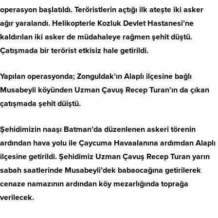
operasyon başlatıldı. Teröristlerin açtığı ilk ateşte iki asker
ağır yaralandı. Helikopterle Kozluk Devlet Hastanesi’ne
kaldırılan iki asker de müdahaleye rağmen şehit düştü.
Çatışmada bir terörist etkisiz hale getirildi.
Yapılan operasyonda; Zonguldak’ın Alaplı ilçesine bağlı
Musabeyli köyünden Uzman Çavuş Recep Turan’ın da çıkan
çatışmada şehit düiştü.
Şehidimizin naaşı Batman’da düzenlenen askeri törenin
ardından hava yolu ile Çaycuma Havaalanına ardımdan Alaplı
ilçesine getirildi. Şehidimiz Uzman Çavuş Recep Turan yarın
sabah saatlerinde Musabeyli’dek babaocağına getirilerek
cenaze namazının ardından köy mezarlığında toprağa
verilecek.