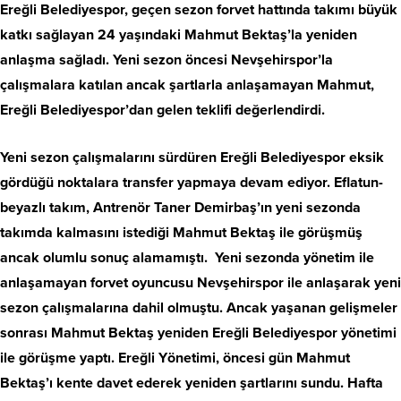
Ereğli Belediyespor, geçen sezon forvet hattında takımı büyük
katkı sağlayan 24 yaşındaki Mahmut Bektaş’la yeniden
anlaşma sağladı. Yeni sezon öncesi Nevşehirspor’la
çalışmalara katılan ancak şartlarla anlaşamayan Mahmut,
Ereğli Belediyespor’dan gelen teklifi değerlendirdi.
Yeni sezon çalışmalarını sürdüren Ereğli Belediyespor eksik
gördüğü noktalara transfer yapmaya devam ediyor. Eflatun-
beyazlı takım, Antrenör Taner Demirbaş’ın yeni sezonda
takımda kalmasını istediği Mahmut Bektaş ile görüşmüş
ancak olumlu sonuç alamamıştı. Yeni sezonda yönetim ile
anlaşamayan forvet oyuncusu Nevşehirspor ile anlaşarak yeni
sezon çalışmalarına dahil olmuştu. Ancak yaşanan gelişmeler
sonrası Mahmut Bektaş yeniden Ereğli Belediyespor yönetimi
ile görüşme yaptı. Ereğli Yönetimi, öncesi gün Mahmut
Bektaş’ı kente davet ederek yeniden şartlarını sundu. Hafta