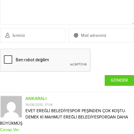
ANKARALI
19/08/2015, 17:04
EVET EREĞLİ BELEDİYESPOR PEŞİNDEN ÇOK KOŞTU.
DEMEK Kİ MAHMUT EREĞLİ BELEDİYESPORDAN DAHA
BÜYÜKMÜŞ
Cevap Ver