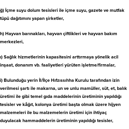
ğ) İçme suyu dolum tesisleri ile içme suyu, gazete ve mutfak
tüpü dağıtımını yapan şirketler,
h) Hayvan barınakları, hayvan çiftlikleri ve hayvan bakım
merkezleri,
ı) Sağlık hizmetlerinin kapasitesini arttırmaya yönelik acil
inşaat, donanım vb. faaliyetleri yürüten işletme/firmalar,
i) Bulunduğu yerin İl/İlçe Hıfzıssıhha Kurulu tarafından izin
verilmesi şartı ile makarna, un ve unlu mamüller, süt, et, balık
üretimi ile gibi temel gıda maddelerinin üretiminin yapıldığı
tesisler ve kâğıt, kolonya üretimi başta olmak üzere hijyen
malzemeleri ile bu malzemelerin üretimi için ihtiyaç
duyulacak hammaddelerin üretiminin yapıldığı tesisler,