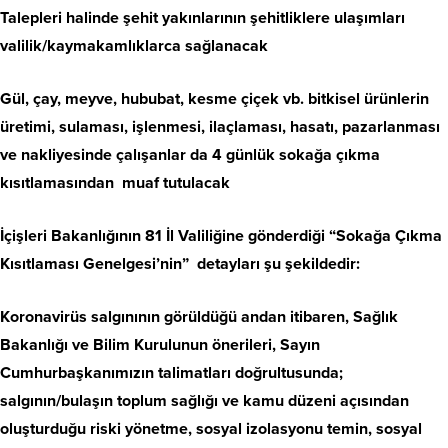
Talepleri halinde şehit yakınlarının şehitliklere ulaşımları
valilik/kaymakamlıklarca sağlanacak
Gül, çay, meyve, hububat, kesme çiçek vb. bitkisel ürünlerin
üretimi, sulaması, işlenmesi, ilaçlaması, hasatı, pazarlanması
ve nakliyesinde çalışanlar da 4 günlük sokağa çıkma
kısıtlamasından muaf tutulacak
İçişleri Bakanlığının 81 İl Valiliğine gönderdiği “Sokağa Çıkma
Kısıtlaması Genelgesi’nin” detayları şu şekildedir:
Koronavirüs salgınının görüldüğü andan itibaren, Sağlık
Bakanlığı ve Bilim Kurulunun önerileri, Sayın
Cumhurbaşkanımızın talimatları doğrultusunda;
salgının/bulaşın toplum sağlığı ve kamu düzeni açısından
oluşturduğu riski yönetme, sosyal izolasyonu temin, sosyal