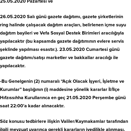
25.05.2020 Pazartesi ve
26.05.2020 Salı günü gazete dağıtımı, gazete şirketlerinin
ring halinde çalışacak dağıtım araçları, belirlenen içme suyu
dağıtım bayileri ve Vefa Sosyal Destek Birimleri aracılığıyla
yapılacaktır (bu kapsamda gazete dağıtımının evlere servis
şeklinde yapılması esastır.). 23.05.2020 Cumartesi günü
gazete dağıtımı/satışı marketler ve bakkallar aracılığı ile
yapılacaktır.
-Bu Genelgenin (2) numaralı “Açık Olacak İşyeri, İşletme ve
Kurumlar” başlığının (i) maddesine yönelik kararlar İl/İlçe
Hıfzıssıhha Kurullarınca en geç 21.05.2020 Perşembe günü
saat 22:00’a kadar alınacaktır.
Söz konusu tedbirlere ilişkin Valiler/Kaymakamlar tarafından
ilgili mevzuat uyarınca gerekli kararların ivedilikle alınması,