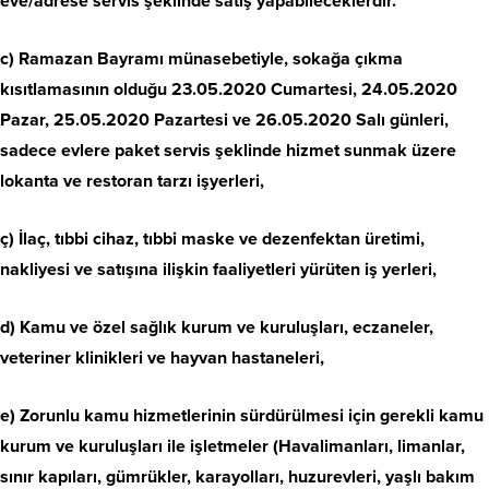
eve/adrese servis şeklinde satış yapabileceklerdir.
c) Ramazan Bayramı münasebetiyle, sokağa çıkma
kısıtlamasının olduğu 23.05.2020 Cumartesi, 24.05.2020
Pazar, 25.05.2020 Pazartesi ve 26.05.2020 Salı günleri,
sadece evlere paket servis şeklinde hizmet sunmak üzere
lokanta ve restoran tarzı işyerleri,
ç) İlaç, tıbbi cihaz, tıbbi maske ve dezenfektan üretimi,
nakliyesi ve satışına ilişkin faaliyetleri yürüten iş yerleri,
d) Kamu ve özel sağlık kurum ve kuruluşları, eczaneler,
veteriner klinikleri ve hayvan hastaneleri,
e) Zorunlu kamu hizmetlerinin sürdürülmesi için gerekli kamu
kurum ve kuruluşları ile işletmeler (Havalimanları, limanlar,
sınır kapıları, gümrükler, karayolları, huzurevleri, yaşlı bakım