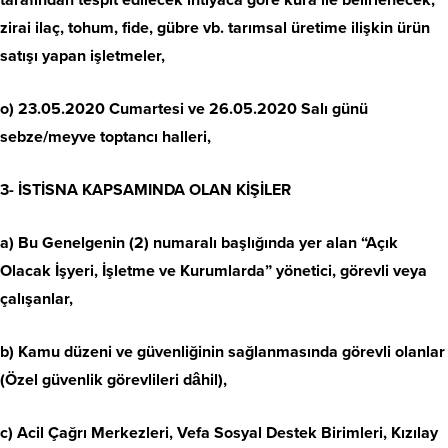
tarafından tespit edilecek ihtiyaca göre kura ile belirlenecek;
zirai ilaç, tohum, fide, gübre vb. tarımsal üretime ilişkin ürün
satışı yapan işletmeler,
o) 23.05.2020 Cumartesi ve 26.05.2020 Salı günü
sebze/meyve toptancı halleri,
3- İSTİSNA KAPSAMINDA OLAN KİŞİLER
a) Bu Genelgenin (2) numaralı başlığında yer alan “Açık
Olacak İşyeri, İşletme ve Kurumlarda” yönetici, görevli veya
çalışanlar,
b) Kamu düzeni ve güvenliğinin sağlanmasında görevli olanlar
(Özel güvenlik görevlileri dâhil),
c) Acil Çağrı Merkezleri, Vefa Sosyal Destek Birimleri, Kızılay