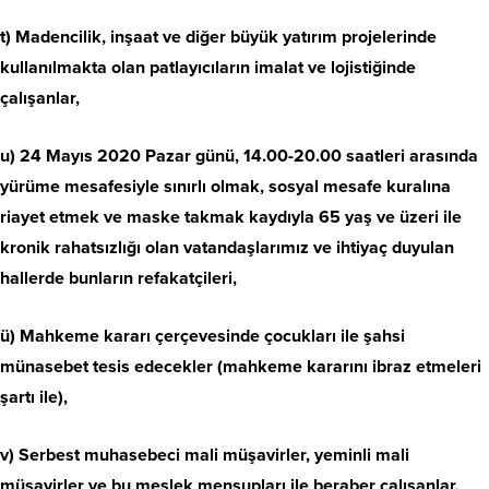
t) Madencilik, inşaat ve diğer büyük yatırım projelerinde
kullanılmakta olan patlayıcıların imalat ve lojistiğinde
çalışanlar,
u) 24 Mayıs 2020 Pazar günü, 14.00-20.00 saatleri arasında
yürüme mesafesiyle sınırlı olmak, sosyal mesafe kuralına
riayet etmek ve maske takmak kaydıyla 65 yaş ve üzeri ile
kronik rahatsızlığı olan vatandaşlarımız ve ihtiyaç duyulan
hallerde bunların refakatçileri,
ü) Mahkeme kararı çerçevesinde çocukları ile şahsi
münasebet tesis edecekler (mahkeme kararını ibraz etmeleri
şartı ile),
v) Serbest muhasebeci mali müşavirler, yeminli mali
müşavirler ve bu meslek mensupları ile beraber çalışanlar,