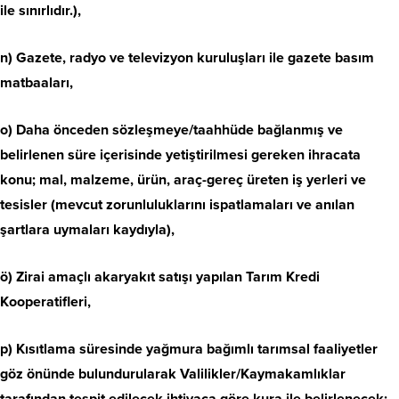
ile sınırlıdır.),
n) Gazete, radyo ve televizyon kuruluşları ile gazete basım
matbaaları,
o) Daha önceden sözleşmeye/taahhüde bağlanmış ve
belirlenen süre içerisinde yetiştirilmesi gereken ihracata
konu; mal, malzeme, ürün, araç-gereç üreten iş yerleri ve
tesisler (mevcut zorunluluklarını ispatlamaları ve anılan
şartlara uymaları kaydıyla),
ö) Zirai amaçlı akaryakıt satışı yapılan Tarım Kredi
Kooperatifleri,
p) Kısıtlama süresinde yağmura bağımlı tarımsal faaliyetler
göz önünde bulundurularak Valilikler/Kaymakamlıklar