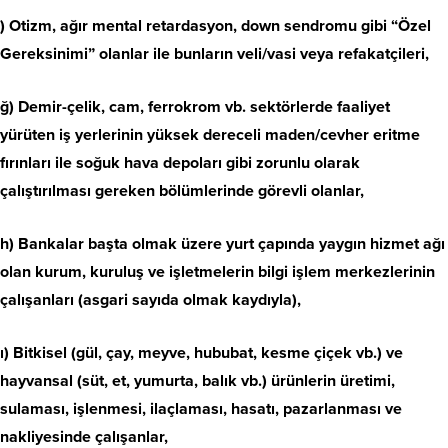
) Otizm, ağır mental retardasyon, down sendromu gibi “Özel
Gereksinimi” olanlar ile bunların veli/vasi veya refakatçileri,
ğ) Demir-çelik, cam, ferrokrom vb. sektörlerde faaliyet
yürüten iş yerlerinin yüksek dereceli maden/cevher eritme
fırınları ile soğuk hava depoları gibi zorunlu olarak
çalıştırılması gereken bölümlerinde görevli olanlar,
h) Bankalar başta olmak üzere yurt çapında yaygın hizmet ağı
olan kurum, kuruluş ve işletmelerin bilgi işlem merkezlerinin
çalışanları (asgari sayıda olmak kaydıyla),
ı) Bitkisel (gül, çay, meyve, hububat, kesme çiçek vb.) ve
hayvansal (süt, et, yumurta, balık vb.) ürünlerin üretimi,
sulaması, işlenmesi, ilaçlaması, hasatı, pazarlanması ve
nakliyesinde çalışanlar,