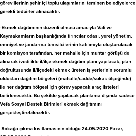
görevlilerinin şehir içi toplu ulaşımlarını teminen belediyelerce
gerekli tedbirler alınacaktır.
-Ekmek dağıtımının düzenli olması amacıyla Vali ve
Kaymakamların başkanlığında fırıncılar odası, yerel yönetim,
emniyet ve jandarma temsilcilerinin katılımıyla oluşturulacak
bir komisyon tarafından, her mahalle için muhtar görüşü de
alınarak ivedilikle il/ilçe ekmek dağıtım planı yapılacak, plan
doğrultusunda il/ilçedeki ekmek üreten iş yerlerinin sorumlu
oldukları dağıtım bölgeleri (mahalle/cadde/sokak ölçeğinde)
ile her dağıtım bölgesi için görev yapacak araç listeleri
belirlenecektir. Bu şekilde yapılacak planlama dışında sadece
Vefa Sosyal Destek Birimleri ekmek dağıtımını
gerçekleştirebilecektir.
-Sokağa çıkma kısıtlamasının olduğu 24.05.2020 Pazar,