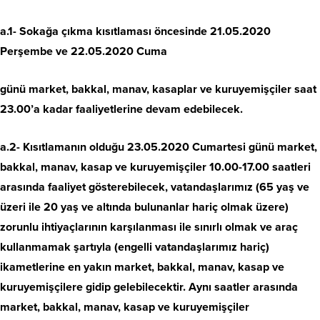
a.1- Sokağa çıkma kısıtlaması öncesinde 21.05.2020
Perşembe ve 22.05.2020 Cuma
günü market, bakkal, manav, kasaplar ve kuruyemişçiler saat
23.00’a kadar faaliyetlerine devam edebilecek.
a.2- Kısıtlamanın olduğu 23.05.2020 Cumartesi günü market,
bakkal, manav, kasap ve kuruyemişçiler 10.00-17.00 saatleri
arasında faaliyet gösterebilecek, vatandaşlarımız (65 yaş ve
üzeri ile 20 yaş ve altında bulunanlar hariç olmak üzere)
zorunlu ihtiyaçlarının karşılanması ile sınırlı olmak ve araç
kullanmamak şartıyla (engelli vatandaşlarımız hariç)
ikametlerine en yakın market, bakkal, manav, kasap ve
kuruyemişçilere gidip gelebilecektir. Aynı saatler arasında
market, bakkal, manav, kasap ve kuruyemişçiler