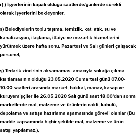
r) ) İşyerlerinin kapalı olduğu saatlerde/günlerde sürekli
olarak işyerlerini bekleyenler,
s) Belediyelerin toplu taşıma, temizlik, katı atık, su ve
kanalizasyon, ilaçlama, itfaiye ve mezarlık hizmetlerini
yürütmek üzere hafta sonu, Pazartesi ve Salı günleri çalışacak
personel,
ş) Tedarik zincirinin aksamaması amacıyla sokağa çıkma
kısıtlamasının olduğu 23.05.2020 Cumartesi günü 07.00-
10.00 saatleri arasında market, bakkal, manav, kasap ve
kuruyemişçiler ile 26.05.2020 Salı günü saat 18.00’dan sonra
marketlerde mal, malzeme ve ürünlerin nakli, kabulü,
depolama ve satışa hazırlama aşamasında görevli olanlar (Bu
madde kapsamında hiçbir şekilde mal, malzeme ve ürün
satışı yapılamaz.),