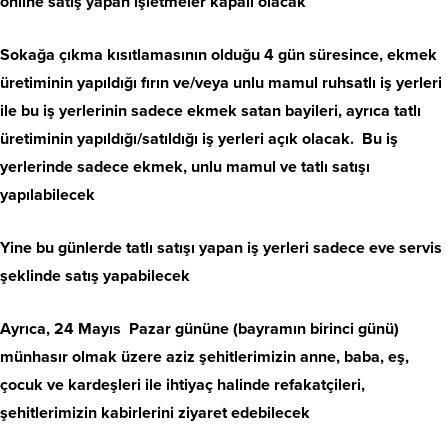
online satış yapan işletmeler kapalı olacak
Sokağa çıkma kısıtlamasının olduğu 4 gün süresince, ekmek
üretiminin yapıldığı fırın ve/veya unlu mamul ruhsatlı iş yerleri
ile bu iş yerlerinin sadece ekmek satan bayileri, ayrıca tatlı
üretiminin yapıldığı/satıldığı iş yerleri açık olacak. Bu iş
yerlerinde sadece ekmek, unlu mamul ve tatlı satışı
yapılabilecek
Yine bu günlerde tatlı satışı yapan iş yerleri sadece eve servis
şeklinde satış yapabilecek
Ayrıca, 24 Mayıs Pazar gününe (bayramın birinci günü)
münhasır olmak üzere aziz şehitlerimizin anne, baba, eş,
çocuk ve kardeşleri ile ihtiyaç halinde refakatçileri,
şehitlerimizin kabirlerini ziyaret edebilecek