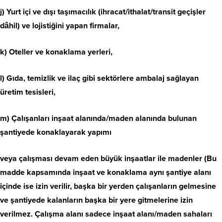
j) Yurt içi ve dışı taşımacılık (ihracat/ithalat/transit geçişler
dâhil) ve lojistiğini yapan firmalar,
k) Oteller ve konaklama yerleri,
l) Gıda, temizlik ve ilaç gibi sektörlere ambalaj sağlayan
üretim tesisleri,
m) Çalışanları inşaat alanında/maden alanında bulunan
şantiyede konaklayarak yapımı
veya çalışması devam eden büyük inşaatlar ile madenler (Bu
madde kapsamında inşaat ve konaklama aynı şantiye alanı
içinde ise izin verilir, başka bir yerden çalışanların gelmesine
ve şantiyede kalanların başka bir yere gitmelerine izin
verilmez. Çalışma alanı sadece inşaat alanı/maden sahaları