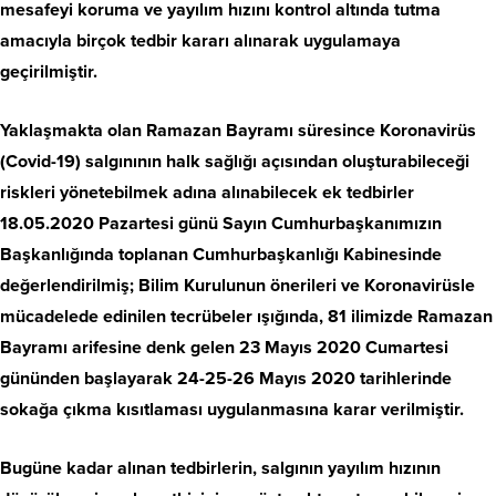
mesafeyi koruma ve yayılım hızını kontrol altında tutma
amacıyla birçok tedbir kararı alınarak uygulamaya
geçirilmiştir.
Yaklaşmakta olan Ramazan Bayramı süresince Koronavirüs
(Covid-19) salgınının halk sağlığı açısından oluşturabileceği
riskleri yönetebilmek adına alınabilecek ek tedbirler
18.05.2020 Pazartesi günü Sayın Cumhurbaşkanımızın
Başkanlığında toplanan Cumhurbaşkanlığı Kabinesinde
değerlendirilmiş; Bilim Kurulunun önerileri ve Koronavirüsle
mücadelede edinilen tecrübeler ışığında, 81 ilimizde Ramazan
Bayramı arifesine denk gelen 23 Mayıs 2020 Cumartesi
gününden başlayarak 24-25-26 Mayıs 2020 tarihlerinde
sokağa çıkma kısıtlaması uygulanmasına karar verilmiştir.
Bugüne kadar alınan tedbirlerin, salgının yayılım hızının