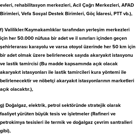
evleri, rehabilitasyon merkezleri, Acil Çağrı Merkezleri, AFAD
Birimleri, Vefa Sosyal Destek Birimleri, Göç İdaresi, PTT vb.),
f) Valilikler/Kaymakamlıklar tarafından yerleşim merkezleri
için her 50.000 nüfusa bir adet ve il sınırları içinden geçen
şehirlerarası karayolu ve varsa otoyol üzerinde her 50 km için
bir adet olmak üzere belirlenecek sayıda akaryakıt istasyonu
ve lastik tamircisi (Bu madde kapsamında açık olacak
akaryakıt istasyonları ile lastik tamircileri kura yöntemi ile
belirlenecektir ve nöbetçi akaryakıt istasyonlarının marketleri
açık olacaktır.),
g) Doğalgaz, elektrik, petrol sektöründe stratejik olarak
faaliyet yürüten büyük tesis ve işletmeler (Rafineri ve
petrokimya tesisleri ile termik ve doğalgaz çevrim santralleri
gibi),