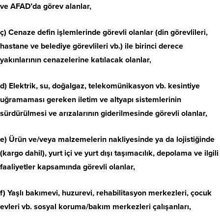
ve AFAD’da görev alanlar,
ç) Cenaze defin işlemlerinde görevli olanlar (din görevlileri,
hastane ve belediye görevlileri vb.) ile birinci derece
yakınlarının cenazelerine katılacak olanlar,
d) Elektrik, su, doğalgaz, telekomünikasyon vb. kesintiye
uğramaması gereken iletim ve altyapı sistemlerinin
sürdürülmesi ve arızalarının giderilmesinde görevli olanlar,
e) Ürün ve/veya malzemelerin nakliyesinde ya da lojistiğinde
(kargo dahil), yurt içi ve yurt dışı taşımacılık, depolama ve ilgili
faaliyetler kapsamında görevli olanlar,
f) Yaşlı bakımevi, huzurevi, rehabilitasyon merkezleri, çocuk
evleri vb. sosyal koruma/bakım merkezleri çalışanları,