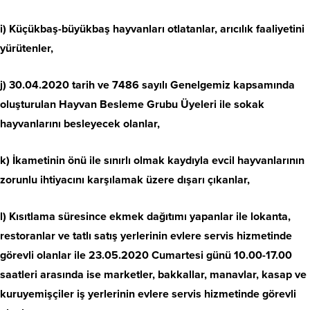
i) Küçükbaş-büyükbaş hayvanları otlatanlar, arıcılık faaliyetini
yürütenler,
j) 30.04.2020 tarih ve 7486 sayılı Genelgemiz kapsamında
oluşturulan Hayvan Besleme Grubu Üyeleri ile sokak
hayvanlarını besleyecek olanlar,
k) İkametinin önü ile sınırlı olmak kaydıyla evcil hayvanlarının
zorunlu ihtiyacını karşılamak üzere dışarı çıkanlar,
l) Kısıtlama süresince ekmek dağıtımı yapanlar ile lokanta,
restoranlar ve tatlı satış yerlerinin evlere servis hizmetinde
görevli olanlar ile 23.05.2020 Cumartesi günü 10.00-17.00
saatleri arasında ise marketler, bakkallar, manavlar, kasap ve
kuruyemişçiler iş yerlerinin evlere servis hizmetinde görevli