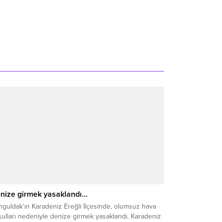
nize girmek yasaklandı…
guldak’ın Karadeniz Ereğli İlçesinde, olumsuz hava
ulları nedeniyle denize girmek yasaklandı. Karadeniz