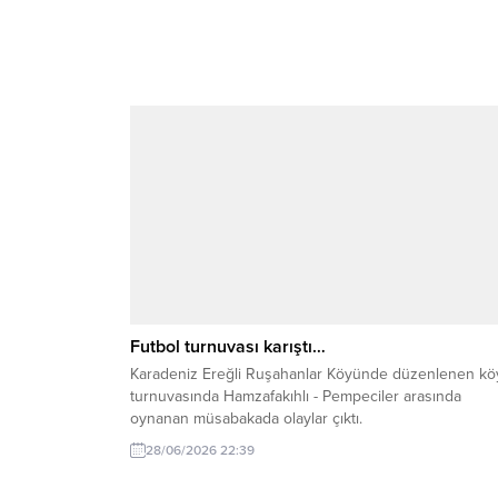
Futbol turnuvası karıştı…
Karadeniz Ereğli Ruşahanlar Köyünde düzenlenen kö
turnuvasında Hamzafakıhlı - Pempeciler arasında
oynanan müsabakada olaylar çıktı.
28/06/2026 22:39