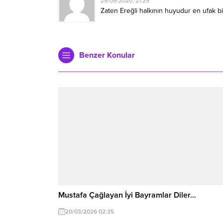
29/09/2020, 21:29
Zaten Ereğli halkının huyudur en ufak b
Benzer Konular
Mustafa Çağlayan İyi Bayramlar Diler…
20/03/2026 02:35