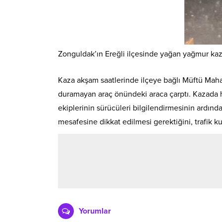
Zonguldak’ın Ereğli ilçesinde yağan yağmur ka
Kaza akşam saatlerinde ilçeye bağlı Müftü Maha
duramayan araç önündeki araca çarptı. Kazada he
ekiplerinin sürücüleri bilgilendirmesinin ardından
mesafesine dikkat edilmesi gerektiğini, trafik 
Yorumlar