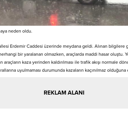
zaya neden oldu.
llesi Erdemir Caddesi üzerinde meydana geldi. Alınan bilgilere
rhangi bir yaralanan olmazken, araçlarda maddi hasar oluştu. Yol
 araçların kaza yerinden kaldırılması ile trafik akışı normale döndü
kurallarına uyulmaması durumunda kazaların kaçınılmaz olduğuna d
REKLAM ALANI