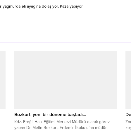
ir yağmurda eli ayağına dolaşıyor. Kaza yapıyor
Bozkurt, yeni bir döneme başladı…
De
Kdz. Ereğli Halk Eğitimi Merkezi Müdürü olarak görev
Zon
yapan Dr. Metin Bozkurt, Erdemir İlkokulu’na müdür
koş