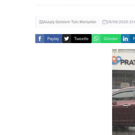
Asayiş
Gündem
Tüm Manşetler
29/09/2020 21:
Paylaş
Tweetle
Gönder
P