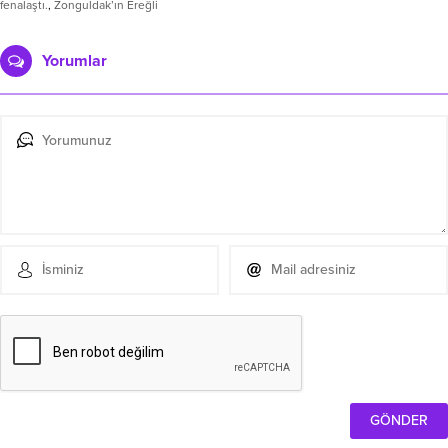
fenalaştı.
,
Zonguldak’ın Ereğli
Yorumlar