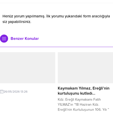
Henüz yorum yapılmamış. İlk yorumu yukarıdaki form aracılığıyla
siz yapabilirsiniz.
Benzer Konular
Kaymakam Yılmaz, Ereğli’nin
26/05/2026 13:26
kurtuluşunu kutladı…
Kdz. Ereğli Kaymakamı Fatih
YILMAZ’ın “18 Haziran Kdz.
Ereğli’nin Kurtuluşunun 106. Yılı ”