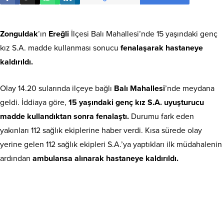
Zonguldak
’ın
Ereğli
İlçesi Balı Mahallesi’nde 15 yaşındaki genç
kız S.A. madde kullanması sonucu
fenalaşarak hastaneye
kaldırıldı.
Olay 14.20 sularında ilçeye bağlı
Balı Mahallesi
’nde meydana
geldi. İddiaya göre,
15 yaşındaki genç kız S.A.
uyuşturucu
madde kullandıktan sonra fenalaştı.
Durumu fark eden
yakınları 112 sağlık ekiplerine haber verdi. Kısa sürede olay
yerine gelen 112 sağlık ekipleri S.A.’ya yaptıkları ilk müdahalenin
ardından
ambulansa alınarak hastaneye kaldırıldı.