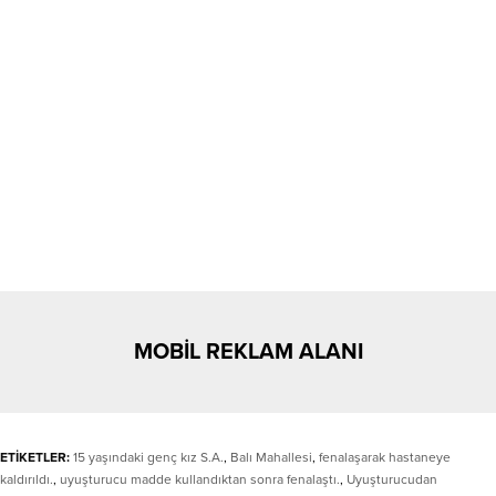
MOBİL REKLAM ALANI
ETİKETLER:
15 yaşındaki genç kız S.A.
,
Balı Mahallesi
,
fenalaşarak hastaneye
kaldırıldı.
,
uyuşturucu madde kullandıktan sonra fenalaştı.
,
Uyuşturucudan