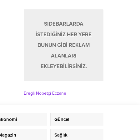
SIDEBARLARDA
İSTEDİĞİNİZ HER YERE
BUNUN GİBİ REKLAM
ALANLARI
EKLEYEBİLİRSİNİZ.
Ereğli Nöbetçi Eczane
Ekonomi
Güncel
Magazin
Sağlık