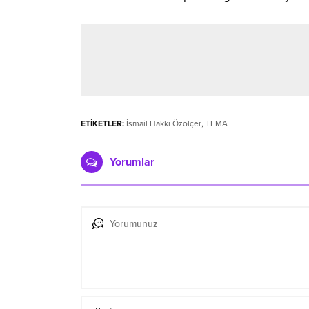
ETİKETLER:
İsmail Hakkı Özölçer
,
TEMA
Yorumlar