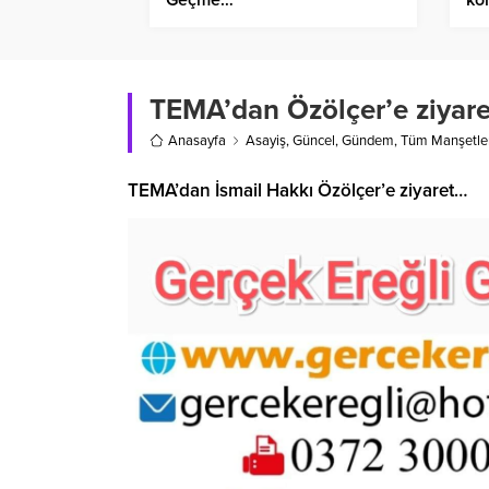
TEMA’dan Özölçer’e ziyar
Anasayfa
Asayiş
,
Güncel
,
Gündem
,
Tüm Manşetle
TEMA’dan İsmail Hakkı Özölçer’e ziyaret…