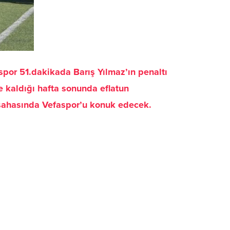
por 51.dakikada Barış Yılmaz’ın penaltı
e kaldığı hafta sonunda eflatun
a sahasında Vefaspor’u konuk edecek.