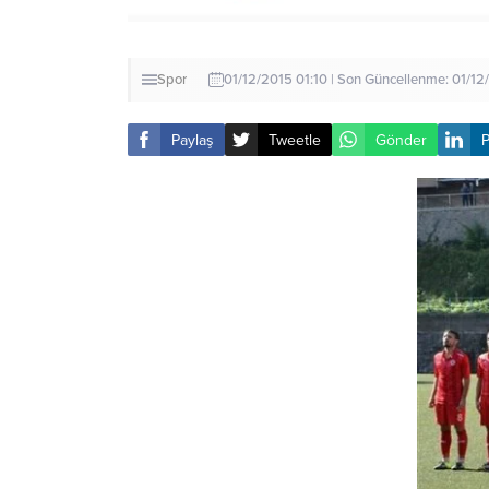
Spor
01/12/2015 01:10 | Son Güncellenme: 01/12
Paylaş
Tweetle
Gönder
P