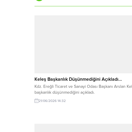
Keleş Başkanlık Düşünmediğini Açıkladı…
Kdz. Ereğli Ticaret ve Sanayi Odası Başkanı Arslan Ke
başkanlık düşünmediğini açıkladı.
21/06/2026 14:32