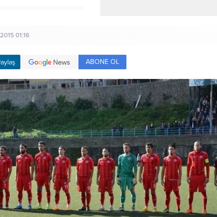
/2015 01:16
ABONE OL
aylaş