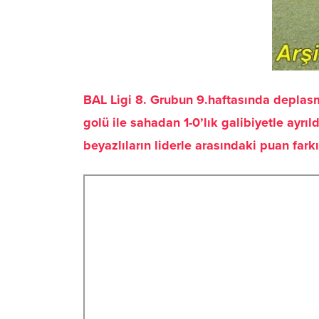
BAL Ligi 8. Grubun 9.haftasında deplas
golü ile sahadan 1-0’lık galibiyetle ayr
beyazlıların liderle arasındaki puan fa