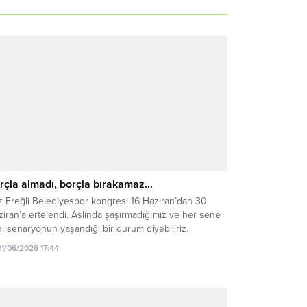
rçla almadı, borçla bırakamaz…
z Ereğli Belediyespor kongresi 16 Haziran’dan 30
iran’a ertelendi. Aslında şaşırmadığımız ve her sene
ı senaryonun yaşandığı bir durum diyebiliriz.
21/06/2026 17:44