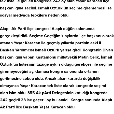
tek liste ile gidilen kongrede 242 oy alan Yaşar Karacan ilçe
başkanlığına seçildi. İsmail Öztürk’ün seçime girememesi ise
sosyal medyada tepkilere neden oldu.
Alaplı Ak Parti ilçe kongresi Alaplı düğün salonunda
gerçekleştirildi. Seçime Geçtiğimiz aylarda ilçe başkanı olarak
atanan Yaşar Karacan ile geçmiş yıllarda partinin eski İl
Başkan Yardımcısı İsmail Öztürk yarışa girdi. Kongrenin Divan
başkanlığını yapan Kastamonu milletvekili Metin Çelik, İsmail
Öztürk’ün listesinin tüzüğe aykırı olduğu gerekçesi ile seçime
giremeyeceğini açıklaması kongre salonunda ortamın
gerilmesine sebep oldu. Ancak alıan kararda değişiklik
olmayınca Yaşar Karacan tek liste olarak kongrede seçimi
alan isim oldu. 355 Ak pArti Delegesinin katıldığı kongrede
242 geçirli 23 ise geçerli oy kullanıldı. Kongre sonunda Alaplı
Ak Parti ilçe Başkanı Yaşar Karacan oldu.