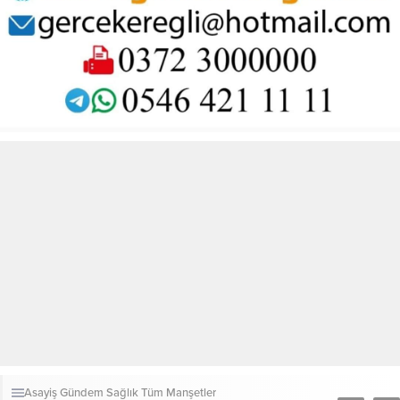
Asayiş
Gündem
Sağlık
Tüm Manşetler