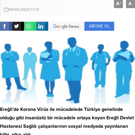
A
A
+
-
06/05/2020 17:13
ABONE OL
Ereğli’de Korona Virüs ile mücadelede Türkiye genelinde
olduğu gibi insanüstü bir mücadele ortaya koyan Ereğli Devlet
Hastanesi Sağlık çalışanlarının sosyal medyada yayınlanan
klibi alkış aldı.