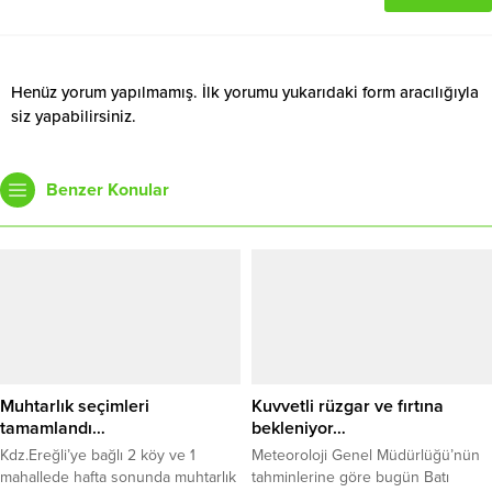
Henüz yorum yapılmamış. İlk yorumu yukarıdaki form aracılığıyla
siz yapabilirsiniz.
Benzer Konular
Muhtarlık seçimleri
Kuvvetli rüzgar ve fırtına
tamamlandı…
bekleniyor…
Kdz.Ereğli’ye bağlı 2 köy ve 1
Meteoroloji Genel Müdürlüğü’nün
mahallede hafta sonunda muhtarlık
tahminlerine göre bugün Batı