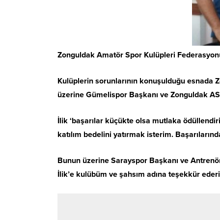
Zonguldak Amatör Spor Kulüpleri Federasyonu
Kulüplerin sorunlarının konuşulduğu esnada Z
üzerine Gümelispor Başkanı ve Zonguldak ASKF B
İlik ‘başarılar küçükte olsa mutlaka ödüllendir
katılım bedelini yatırmak isterim. Başarılarınd
Bunun üzerine Sarayspor Başkanı ve Antrenör
İlik’e kulübüm ve şahsım adına teşekkür ederi