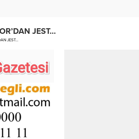
OR’DAN JEST…
AN JEST…