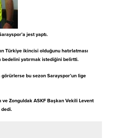
rayspor’a jest yaptı.
 Türkiye ikincisi olduğunu hatırlatması
delini yatırmak istediğini belirtti.
un görürlerse bu sezon Sarayspor’un lige
nı ve Zonguldak ASKF Başkan Vekili Levent
 dedi.