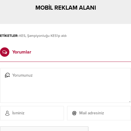
MOBİL REKLAM ALANI
ETİKETLER:
KES
,
Şampiyonluğu KES'ip aldı
Yorumlar