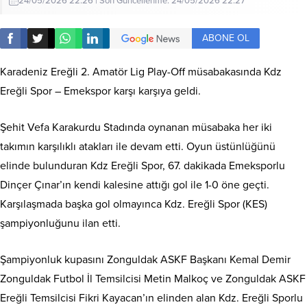
24/05/2026 22:26 | Son Güncellenme: 24/05/2026 22:27
ABONE OL
Karadeniz Ereğli 2. Amatör Lig Play-Off müsabakasında Kdz
Ereğli Spor – Emekspor karşı karşıya geldi.
Şehit Vefa Karakurdu Stadında oynanan müsabaka her iki
takımın karşılıklı atakları ile devam etti. Oyun üstünlüğünü
elinde bulunduran Kdz Ereğli Spor, 67. dakikada Emeksporlu
Dinçer Çınar’ın kendi kalesine attığı gol ile 1-0 öne geçti.
Karşılaşmada başka gol olmayınca Kdz. Ereğli Spor (KES)
şampiyonluğunu ilan etti.
Şampiyonluk kupasını Zonguldak ASKF Başkanı Kemal Demir
Zonguldak Futbol İl Temsilcisi Metin Malkoç ve Zonguldak ASKF
Ereğli Temsilcisi Fikri Kayacan’ın elinden alan Kdz. Ereğli Sporlu