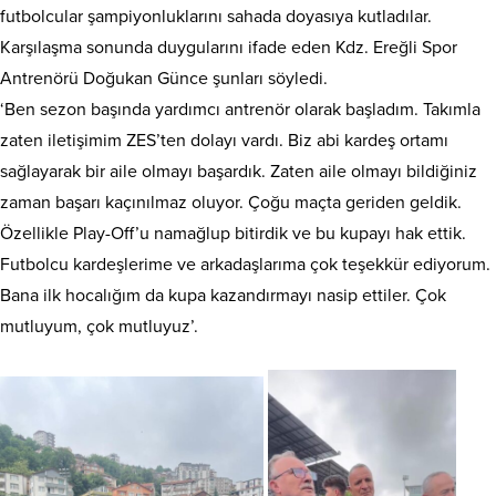
futbolcular şampiyonluklarını sahada doyasıya kutladılar.
Karşılaşma sonunda duygularını ifade eden Kdz. Ereğli Spor
Antrenörü Doğukan Günce şunları söyledi.
‘Ben sezon başında yardımcı antrenör olarak başladım. Takımla
zaten iletişimim ZES’ten dolayı vardı. Biz abi kardeş ortamı
sağlayarak bir aile olmayı başardık. Zaten aile olmayı bildiğiniz
zaman başarı kaçınılmaz oluyor. Çoğu maçta geriden geldik.
Özellikle Play-Off’u namağlup bitirdik ve bu kupayı hak ettik.
Futbolcu kardeşlerime ve arkadaşlarıma çok teşekkür ediyorum.
Bana ilk hocalığım da kupa kazandırmayı nasip ettiler. Çok
mutluyum, çok mutluyuz’.