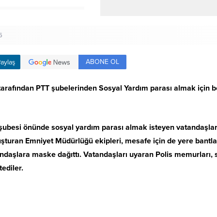
5
ABONE OL
aylaş
 tarafından PTT şubelerinden Sosyal Yardım parası almak için 
 şubesi önünde sosyal yardım parası almak isteyen vatandaşla
 oluşturan Emniyet Müdürlüğü ekipleri, mesafe için de yere bant
ndaşlara maske dağıttı. Vatandaşları uyaran Polis memurları,
tediler.