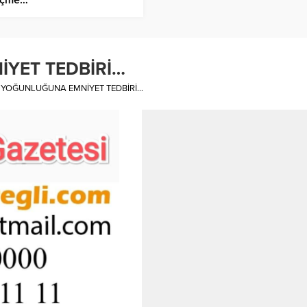
YET TEDBİRİ…
 YOĞUNLUĞUNA EMNİYET TEDBİRİ…