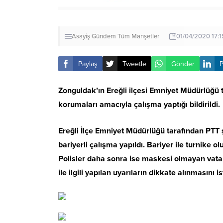
Asayiş
Gündem
Tüm Manşetler
01/04/2020 17:1
Paylaş
Tweetle
Gönder
P
Zonguldak’ın Ereğli ilçesi Emniyet Müdürlüğü
korumaları amacıyla çalışma yaptığı bildirildi.
Ereğli İlçe Emniyet Müdürlüğü tarafından PTT
bariyerli çalışma yapıldı. Bariyer ile turnike
Polisler daha sonra ise maskesi olmayan vata
ile ilgili yapılan uyarıların dikkate alınmasını is