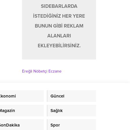
SIDEBARLARDA
İSTEDİĞİNİZ HER YERE
BUNUN GİBİ REKLAM
ALANLARI
EKLEYEBİLİRSİNİZ.
Ereğli Nöbetçi Eczane
Ekonomi
Güncel
Magazin
Sağlık
SonDakika
Spor