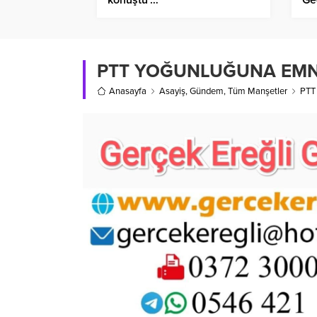
PTT YOĞUNLUĞUNA EMNİ
Anasayfa
Asayiş
,
Gündem
,
Tüm Manşetler
PTT