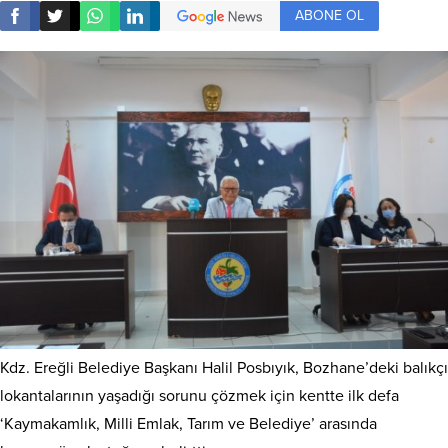
ABONE OL
Kdz. Ereğli Belediye Başkanı Halil Posbıyık, Bozhane’deki balıkçı
lokantalarının yaşadığı sorunu çözmek için kentte ilk defa
‘Kaymakamlık, Milli Emlak, Tarım ve Belediye’ arasında