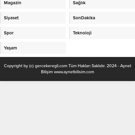
Magazin
Sağlık
Siyaset
SonDakika
Spor
Teknoloji
Yaşam
Copyright by (c) gercekeregli.com Tüm Hakları Saklıdır. 2024 - Aynet
Bilişim www.aynetbilisim.com