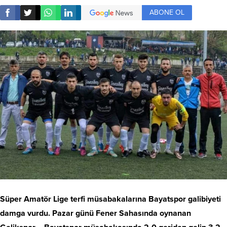
ABONE OL
Süper Amatör Lige terfi müsabakalarına Bayatspor galibiyeti
damga vurdu. Pazar günü Fener Sahasında oynanan