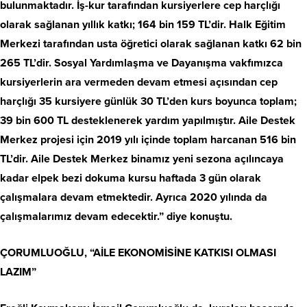
bulunmaktadır. İş-kur tarafından kursiyerlere cep harçlığı
olarak sağlanan yıllık katkı; 164 bin 159 TL’dir. Halk Eğitim
Merkezi tarafından usta öğretici olarak sağlanan katkı 62 bin
265 TL’dir. Sosyal Yardımlaşma ve Dayanışma vakfımızca
kursiyerlerin ara vermeden devam etmesi açısından cep
harçlığı 35 kursiyere günlük 30 TL’den kurs boyunca toplam;
39 bin 600 TL desteklenerek yardım yapılmıştır. Aile Destek
Merkez projesi için 2019 yılı içinde toplam harcanan 516 bin
TL’dir. Aile Destek Merkez binamız yeni sezona açılıncaya
kadar elpek bezi dokuma kursu haftada 3 gün olarak
çalışmalara devam etmektedir. Ayrıca 2020 yılında da
çalışmalarımız devam edecektir.” diye konuştu.
ÇORUMLUOĞLU, “AİLE EKONOMİSİNE KATKISI OLMASI
LAZIM”