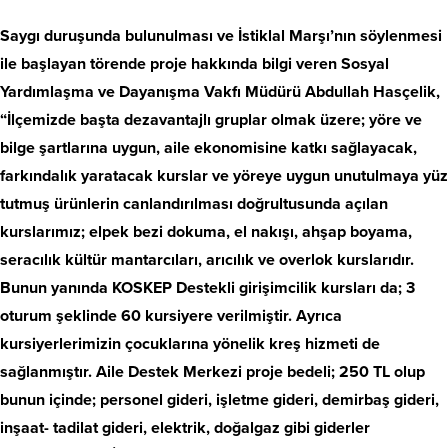
Saygı duruşunda bulunulması ve İstiklal Marşı’nın söylenmesi
ile başlayan törende proje hakkında bilgi veren Sosyal
Yardımlaşma ve Dayanışma Vakfı Müdürü Abdullah Hasçelik,
“İlçemizde başta dezavantajlı gruplar olmak üzere; yöre ve
bilge şartlarına uygun, aile ekonomisine katkı sağlayacak,
farkındalık yaratacak kurslar ve yöreye uygun unutulmaya yüz
tutmuş ürünlerin canlandırılması doğrultusunda açılan
kurslarımız; elpek bezi dokuma, el nakışı, ahşap boyama,
seracılık kültür mantarcıları, arıcılık ve overlok kurslarıdır.
Bunun yanında KOSKEP Destekli girişimcilik kursları da; 3
oturum şeklinde 60 kursiyere verilmiştir. Ayrıca
kursiyerlerimizin çocuklarına yönelik kreş hizmeti de
sağlanmıştır. Aile Destek Merkezi proje bedeli; 250 TL olup
bunun içinde; personel gideri, işletme gideri, demirbaş gideri,
inşaat- tadilat gideri, elektrik, doğalgaz gibi giderler