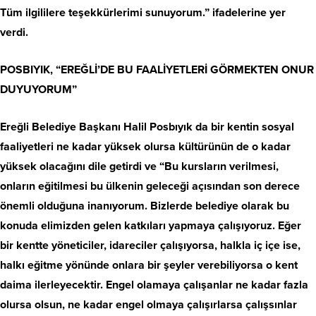
Tüm ilgililere teşekkürlerimi sunuyorum.” ifadelerine yer
verdi.
POSBIYIK, “EREĞLİ’DE BU FAALİYETLERİ GÖRMEKTEN ONUR
DUYUYORUM”
Ereğli Belediye Başkanı Halil Posbıyık da bir kentin sosyal
faaliyetleri ne kadar yüksek olursa kültürünün de o kadar
yüksek olacağını dile getirdi ve “Bu kursların verilmesi,
onların eğitilmesi bu ülkenin geleceği açısından son derece
önemli olduğuna inanıyorum. Bizlerde belediye olarak bu
konuda elimizden gelen katkıları yapmaya çalışıyoruz. Eğer
bir kentte yöneticiler, idareciler çalışıyorsa, halkla iç içe ise,
halkı eğitme yönünde onlara bir şeyler verebiliyorsa o kent
daima ilerleyecektir. Engel olamaya çalışanlar ne kadar fazla
olursa olsun, ne kadar engel olmaya çalışırlarsa çalışsınlar