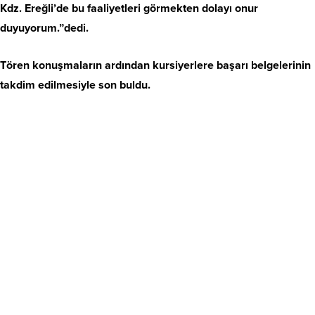
Kdz. Ereğli’de bu faaliyetleri görmekten dolayı onur
duyuyorum.”dedi.
Tören konuşmaların ardından kursiyerlere başarı belgelerinin
takdim edilmesiyle son buldu.