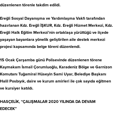
düzenlenen törenle takdim edildi.
Ereğli Sosyal Dayanışma ve Yardımlaşma Vakfı tarafından
hazırlanan Kdz. Ereğli İŞKUR, Kdz. Ereğli Hizmet Merkezi, Kdz.
Ereğli Halk Eğitim Merkezi’nin ortaklaşa yürüttüğü ve ilçede
yaşayan bayanlara yönelik geliştirilen aile destek merkezi
projesi kapsamında belge töreni düzenlendi.
15 Ocak Çarşamba günü Polisevinde düzenlenen törene
Kaymakam İsmail Çorumluoğlu, Karadeniz Bölge ve Garnizon
Komutanı Tuğamiral Hüseyin Sami Uyar, Belediye Başkanı
Halil Posbıyık, daire ve kurum amirleri ile çok sayıda eğitmen
ve kursiyer katıldı.
HASÇELİK, “ÇALIŞMALAR 2020 YILINDA DA DEVAM
EDECEK”