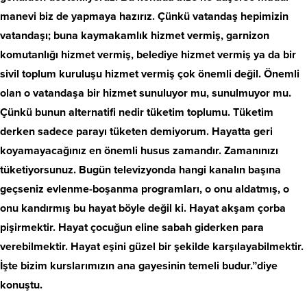
manevi biz de yapmaya hazırız. Çünkü vatandaş hepimizin
vatandaşı; buna kaymakamlık hizmet vermiş, garnizon
komutanlığı hizmet vermiş, belediye hizmet vermiş ya da bir
sivil toplum kuruluşu hizmet vermiş çok önemli değil. Önemli
olan o vatandaşa bir hizmet sunuluyor mu, sunulmuyor mu.
Çünkü bunun alternatifi nedir tüketim toplumu. Tüketim
derken sadece parayı tüketen demiyorum. Hayatta geri
koyamayacağınız en önemli husus zamandır. Zamanınızı
tüketiyorsunuz. Bugün televizyonda hangi kanalın başına
geçseniz evlenme-boşanma programları, o onu aldatmış, o
onu kandırmış bu hayat böyle değil ki. Hayat akşam çorba
pişirmektir. Hayat çocuğun eline sabah giderken para
verebilmektir. Hayat eşini güzel bir şekilde karşılayabilmektir.
İşte bizim kurslarımızın ana gayesinin temeli budur.”diye
konuştu.