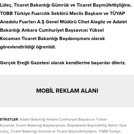
Lüleç, Ticaret Bakanlığı Gümrük ve Ticaret Başmüfettişliğine,
TOBB Türkiye Fuarcılık Sektörü Meclis Başkanı ve TÜYAP
Anadolu Fuarları A.Ş Genel Müdürü Cihat Alagöz ve Adalet
Bakanlığı Ankara Cumhuriyet Başsavcısı Yüksel
Kocaman Ticaret Bakanlığı Başdanışmanı olarak
görevlendirildiği öğrenildi.
Gerçek Ereğli Gazetesi olarak kendilerine başarılar dileriz.
MOBİL REKLAM ALANI
ETİKETLER:
Adalet Bakanlığı Ankara Cumhuriyet Başsavcısı Yüksel
Kocaman Ticaret Bakanlığı Başdanışmanı
,
Başbakanlık Başmüfettişi Rahmi Tarık
Lüleç
,
Ticaret Bakanlığı Gümrük ve Ticaret Başmüfettişliğine
,
TOBB Türkiye