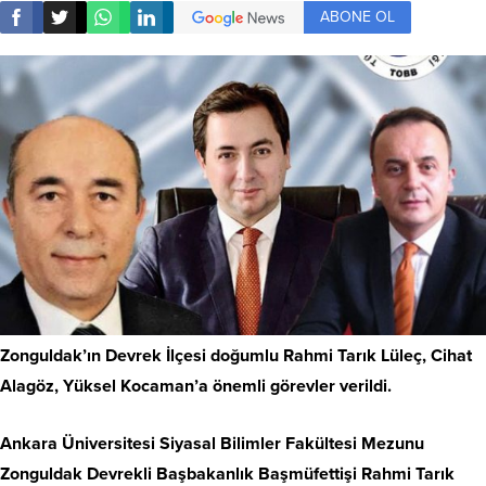
ABONE OL
Zonguldak’ın Devrek İlçesi doğumlu Rahmi Tarık Lüleç, Cihat
Alagöz, Yüksel Kocaman’a önemli görevler verildi.
Ankara Üniversitesi Siyasal Bilimler Fakültesi Mezunu
Zonguldak Devrekli Başbakanlık Başmüfettişi Rahmi Tarık