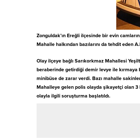
Zonguldak’ın Ereğli ilçesinde bir evin camların
Mahalle halkından bazılarını da tehdit eden A.B
Olay ilçeye bağlı Sarıkorkmaz Mahallesi Yeşil
beraberinde getirdiği demir levye ile kırmaya
minibüse de zarar verdi. Bazı mahalle sakinleri
Mahalleye gelen polis olayda şikayetçi olan 3 
olayla ilgili soruşturma başlatıldı.