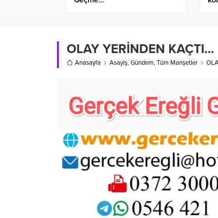
OLAY YERİNDEN KAÇTI…
Anasayfa
Asayiş
,
Gündem
,
Tüm Manşetler
OLA