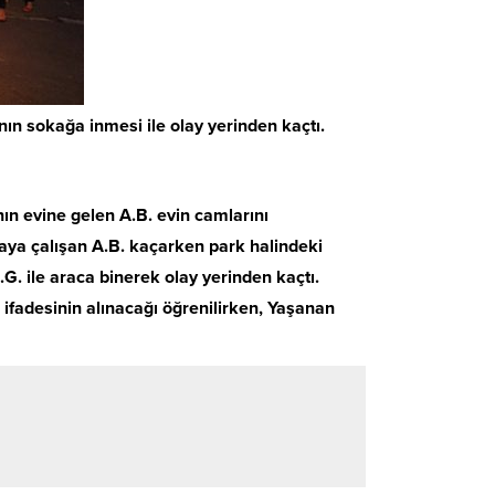
ının sokağa inmesi ile olay yerinden kaçtı.
ın evine gelen A.B. evin camlarını
aya çalışan A.B. kaçarken park halindeki
.G. ile araca binerek olay yerinden kaçtı.
 ifadesinin alınacağı öğrenilirken, Yaşanan