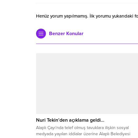
Henüz yorum yapılmamış. İlk yorumu yukarıdaki form
Benzer Konular
Nuri Tekin’den açıklama geldi…
Alaplı Çayı’nda telef olmuş tavuklara ilişkin sosyal
medyada yayılan iddialar üzerine Alaplı Belediyesi