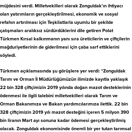
müjdesini verdi. Milletvekilleri olarak Zonguldak’ın ihtiyacı
olan yatırımların gerçekleştirilmesi, ekonomik ve sosyal
refahın artırılması için Teşkilatlarla uyumlu bir şekilde
çalışmaları aralıksız sürdürdüklerini dile getiren Polat
Türkmen Kırsal kalkınmanın yanı sıra üreticilerin ve çiftçilerin
mağduriyetlerinin de giderilmesi için çaba sarf ettiklerini
söyledi.
Türkmen açıklamasında şu görüşlere yer verdi: “Zonguldak
Tarım ve Orman İl Müdürlüğümüzün ilimizde kayıtla yaklaşık
22 bin 328 çiftçimizin 2019 yılında doğan mazot desteklerinin
ödenmesi ile ilgili talebini milletvekilleri olarak Tarım ve
Orman Bakanımıza ve Bakan yardımcılarımıza ilettik. 22 bin
328 çiftçimizin 2019 yılı mazot desteğini içeren 5 milyon 390
bin liranın Mart ayı sonuna kadar ödemesi gerçekleştirilmiş
olacak. Zonguldak ekonomisinde önemli bir yer tutan tarımsal