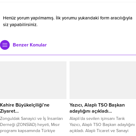
Henüz yorum yapılmamış. İlk yorumu yukarıdaki form aracılığıyla
siz yapabilirsiniz.
Benzer Konular
Kahire Büyükelçiliği’ne
Yazıcı, Alaplı TSO Başkan
Ziyaret…
adaylığını açıkladı…
Zonguldak Sanayici ve İş İnsanları
Alaplı’da sevilen işinsanı Tarık
Derneği (ZONSİAD) heyeti, Mısır
Yazıcı, Alaplı TSO Başkan adaylığını
programı kapsamında Türkiye
açıkladı. Alaplı Ticaret ve Sanayi