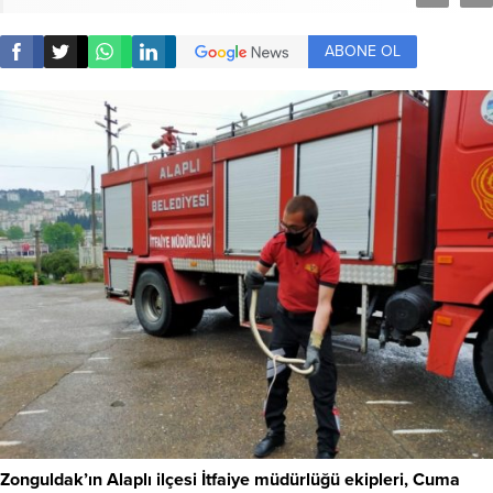
ABONE OL
Zonguldak’ın Alaplı ilçesi İtfaiye müdürlüğü ekipleri, Cuma