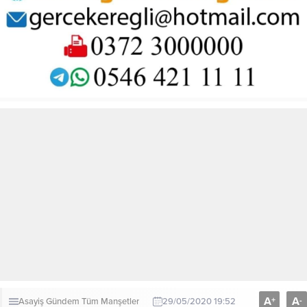
A
A
+
-
Asayiş
Gündem
Tüm Manşetler
29/05/2020 19:52