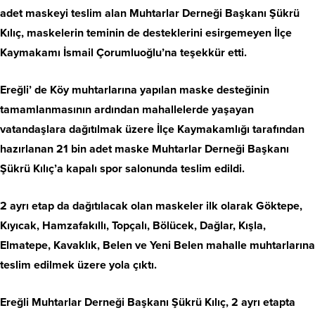
adet maskeyi teslim alan Muhtarlar Derneği Başkanı Şükrü
Kılıç, maskelerin teminin de desteklerini esirgemeyen İlçe
Kaymakamı İsmail Çorumluoğlu’na teşekkür etti.
Ereğli’ de Köy muhtarlarına yapılan maske desteğinin
tamamlanmasının ardından mahallelerde yaşayan
vatandaşlara dağıtılmak üzere İlçe Kaymakamlığı tarafından
hazırlanan 21 bin adet maske Muhtarlar Derneği Başkanı
Şükrü Kılıç’a kapalı spor salonunda teslim edildi.
2 ayrı etap da dağıtılacak olan maskeler ilk olarak Göktepe,
Kıyıcak, Hamzafakıllı, Topçalı, Bölücek, Dağlar, Kışla,
Elmatepe, Kavaklık, Belen ve Yeni Belen mahalle muhtarlarına
teslim edilmek üzere yola çıktı.
Ereğli Muhtarlar Derneği Başkanı Şükrü Kılıç, 2 ayrı etapta