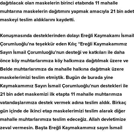
dağıtılacak olan maskelerin birinci etabında 11 mahalle
muhtarına maskelerin dağıtımını yapmak amacıyla 21 bin adet
maskeyi teslim aldıklarını kaydetti.
Konuşmasında desteklerinden dolayı Ereğli Kaymakamı İsmail
Çorumluoğlu’na teşekkür eden Kılıç “Ereğli Kaymakamımız
Sayın İsmail Çorumluoğlu’nun desteği ve katkıları ile daha
önce köy muhtarlarımıza köy halkımıza dağıtılmak üzere ve
Belde muhtarlarımıza da mahalle halkına dağıtmak üzere
maskelerimizi teslim etmiştik. Bugün de burada yine
Kaymakamımız Sayın İsmail Çorumluoğlu’nun destekleri ile
21 bin adet maskemizi ilk etapta 11 mahalle muhtarımıza
vatandaşlarımıza destek vermek adına teslim aldık. Birkaç
gün içinde de ikinci etap maskelerimizi teslim alarak diğer
mahalle muhtarlarımıza teslim edeceğiz. Allah devletimize
zeval vermesin. Başta Ereğli Kaymakamımız sayın İsmail