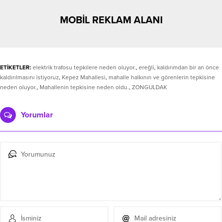
MOBİL REKLAM ALANI
ETİKETLER:
elektrik trafosu tepkilere neden oluyor.
,
ereğli
,
kaldırımdan bir an önce
kaldırılmasını istiyoruz
,
Kepez Mahallesi
,
mahalle halkının ve görenlerin tepkisine
neden oluyor.
,
Mahallenin tepkisine neden oldu.
,
ZONGULDAK
Yorumlar