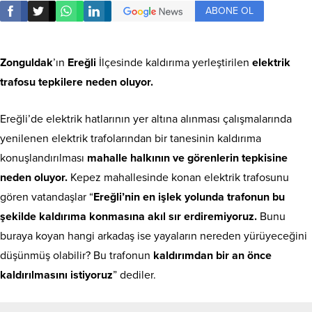
ABONE OL
Zonguldak
’ın
Ereğli
İlçesinde kaldırıma yerleştirilen
elektrik
trafosu tepkilere neden oluyor.
Ereğli’de elektrik hatlarının yer altına alınması çalışmalarında
yenilenen elektrik trafolarından bir tanesinin kaldırıma
konuşlandırılması
mahalle halkının ve görenlerin tepkisine
neden oluyor.
Kepez mahallesinde konan elektrik trafosunu
gören vatandaşlar “
Ereğli’nin en işlek yolunda trafonun bu
şekilde kaldırıma konmasına akıl sır erdiremiyoruz.
Bunu
buraya koyan hangi arkadaş ise yayaların nereden yürüyeceğini
düşünmüş olabilir? Bu trafonun
kaldırımdan bir an önce
kaldırılmasını istiyoruz
” dediler.