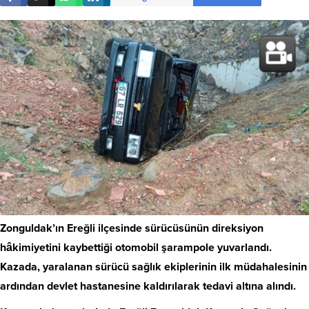
Zonguldak’ın Ereğli ilçesinde sürücüsünün direksiyon
hâkimiyetini kaybettiği otomobil şarampole yuvarlandı.
Kazada, yaralanan sürücü sağlık ekiplerinin ilk müdahalesinin
ardından devlet hastanesine kaldırılarak tedavi altına alındı.