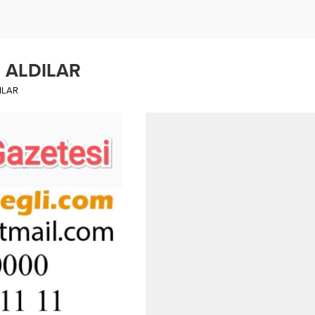
 ALDILAR
ILAR