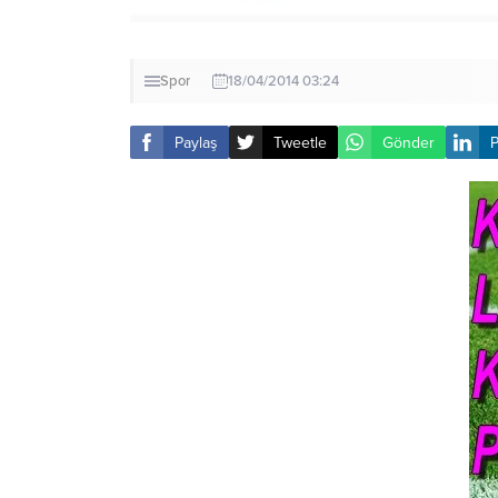
Spor
18/04/2014 03:24
Paylaş
Tweetle
Gönder
P