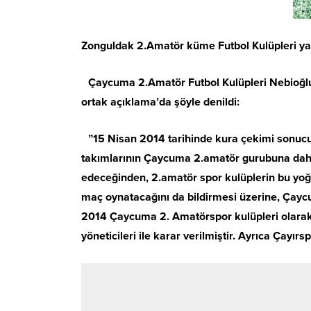
Zonguldak 2.Amatör küme Futbol Kulüpleri yap
Çaycuma 2.Amatör Futbol Kulüpleri Nebioğlu G
ortak açıklama’da şöyle denildi:
”15 Nisan 2014 tarihinde kura çekimi sonucu
takımlarının Çaycuma 2.amatör gurubuna dahil
edeceğinden, 2.amatör spor kulüplerin bu yoğ
maç oynatacağını da bildirmesi üzerine, Çaycu
2014 Çaycuma 2. Amatörspor kulüpleri olarak
yöneticileri ile karar verilmiştir. Ayrıca Çayı