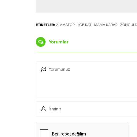
ETİKETLER:
2. AMATÖR
,
LİGE KATILMAMA KARARI
,
ZONGUL
Yorumlar