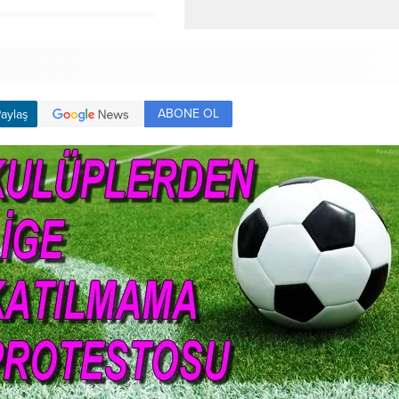
ABONE OL
aylaş