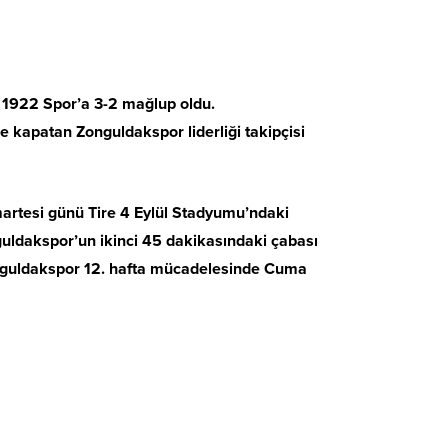
 1922 Spor’a 3-2 mağlup oldu.
e kapatan Zonguldakspor liderliği takipçisi
martesi günü Tire 4 Eylül Stadyumu’ndaki
guldakspor’un ikinci 45 dakikasındaki çabası
 Zonguldakspor 12. hafta mücadelesinde Cuma