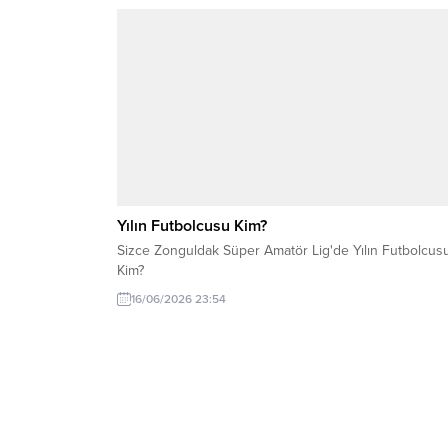
Yılın Futbolcusu Kim?
Sizce Zonguldak Süper Amatör Lig'de Yılın Futbolcus
Kim?
16/06/2026 23:54