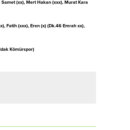
), Samet (xx), Mert Hakan (xxx), Murat Kara
, Fatih (xxx), Eren (x) (Dk.46 Emrah xx),
uldak Kömürspor)