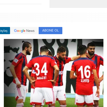
ABONE OL
aylaş