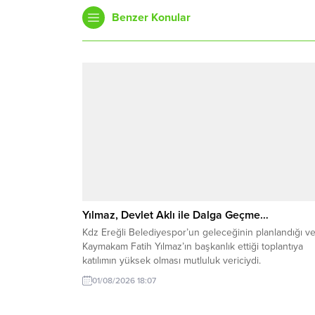
Benzer Konular
Yılmaz, Devlet Aklı ile Dalga Geçme…
Kdz Ereğli Belediyespor’un geleceğinin planlandığı v
Kaymakam Fatih Yılmaz’ın başkanlık ettiği toplantıya
katılımın yüksek olması mutluluk vericiydi.
01/08/2026 18:07