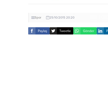
Spor
25/10/2015 20:20
Paylaş
Tweetle
Gönder
P