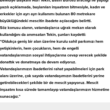
Belediye Başkanı Nuri Tekin, Basın Bürosu aracılığı ile yaptığı
yazılı açıklamada, başlanılan inşaatının bitmesiyle, kadın ve
erkekler için ayrı ayrı kullanımı bulunan 80 metrekare
büyüklüğündeki mescitin ibadete açılacağını belirtti.
Söz konusu alanın, vatandaşlarca uğrak mekan olarak
kullandığını da anımsatan Tekin, şunları kaydetti:
“Oldukça geniş bir alan üzerine kurulu sahil parkımızı hem
yetişkinlerin, hem çocukların, hem de engelli
vatandaşlarımızın sosyal ihtiyaçlarına cevap verecek şekilde
donattık ve donatmaya da devam ediyoruz.
Vatandaşlarımızın ibadetlerini rahat yapabilmeleri için park
alanı üzerine, çok sayıda vatandaşımızın ibadetlerini yerine
getirebilecekleri şekilde bir de mescit yapıyoruz. Mescit
inşaatını kısa sürede tamamlayıp vatandaşlarımızın hizmetine
sunacağız.”