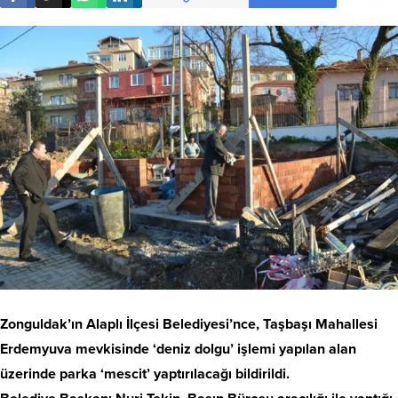
Zonguldak’ın Alaplı İlçesi Belediyesi’nce, Taşbaşı Mahallesi
Erdemyuva mevkisinde ‘deniz dolgu’ işlemi yapılan alan
üzerinde parka ‘mescit’ yaptırılacağı bildirildi.