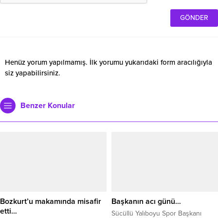
Henüz yorum yapılmamış. İlk yorumu yukarıdaki form aracılığıyla
siz yapabilirsiniz.
Benzer Konular
Bozkurt’u makamında misafir
Başkanın acı günü…
etti…
Sücüllü Yalıboyu Spor Başkanı