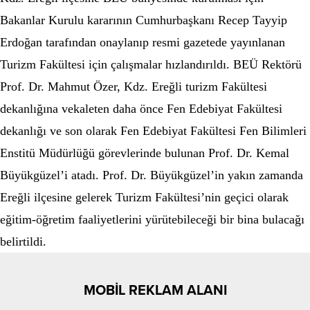
Bakanlar Kurulu kararının Cumhurbaşkanı Recep Tayyip
Erdoğan tarafından onaylanıp resmi gazetede yayınlanan
Turizm Fakültesi için çalışmalar hızlandırıldı. BEÜ Rektörü
Prof. Dr. Mahmut Özer, Kdz. Ereğli turizm Fakültesi
dekanlığına vekaleten daha önce Fen Edebiyat Fakültesi
dekanlığı ve son olarak Fen Edebiyat Fakültesi Fen Bilimleri
Enstitü Müdürlüğü görevlerinde bulunan Prof. Dr. Kemal
Büyükgüzel’i atadı. Prof. Dr. Büyükgüzel’in yakın zamanda
Ereğli ilçesine gelerek Turizm Fakültesi’nin geçici olarak
eğitim-öğretim faaliyetlerini yürütebileceği bir bina bulacağı
belirtildi.
MOBİL REKLAM ALANI