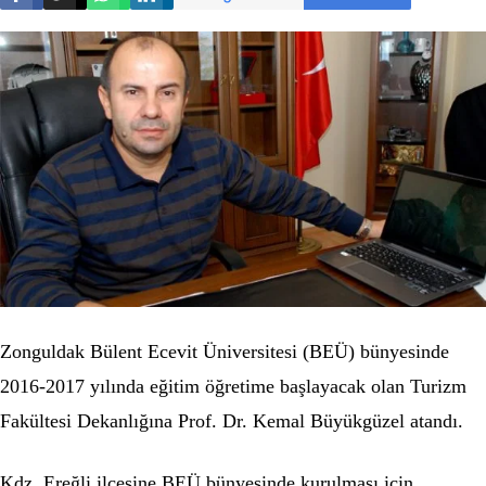
Zonguldak Bülent Ecevit Üniversitesi (BEÜ) bünyesinde
2016-2017 yılında eğitim öğretime başlayacak olan Turizm
Fakültesi Dekanlığına Prof. Dr. Kemal Büyükgüzel atandı.
Kdz. Ereğli ilçesine BEÜ bünyesinde kurulması için