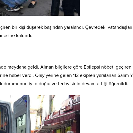
iren bir kişi düşerek başından yaralandı. Çevredeki vatandaşların 
nesine kaldırdı.
e meydana geldi. Alınan bilgilere göre Epilepsi nöbeti geçiren
erine haber verdi. Olay yerine gelen 112 ekipleri yaralanan Salim 
ık durumunun iyi olduğıu ve tedavisinin devam ettiği öğrenildi.