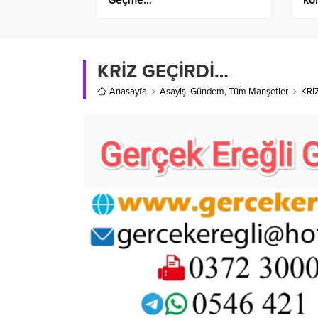
KRİZ GEÇİRDİ…
Anasayfa
Asayiş
,
Gündem
,
Tüm Manşetler
KRİ