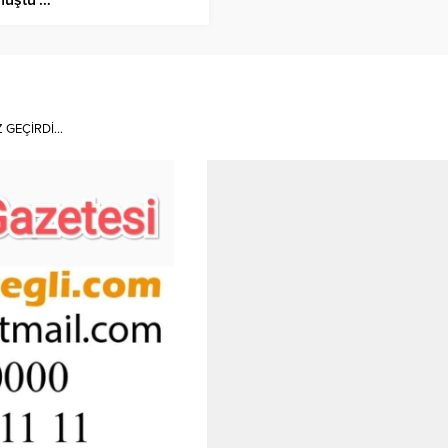
Z GEÇİRDİ…