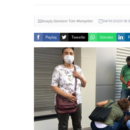
Asayiş
Gündem
Tüm Manşetler
04/10/2020 18:
Paylaş
Tweetle
Gönder
P