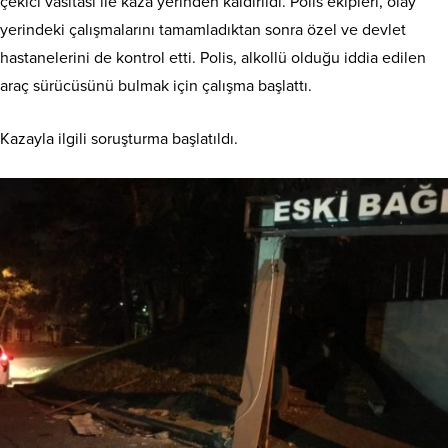
çekici vasıtası ile kaza yerinden kaldırıldı. Polis ekipleri, olay
yerindeki çalışmalarını tamamladıktan sonra özel ve devlet
hastanelerini de kontrol etti. Polis, alkollü olduğu iddia edilen
araç sürücüsünü bulmak için çalışma başlattı.
Kazayla ilgili soruşturma başlatıldı.