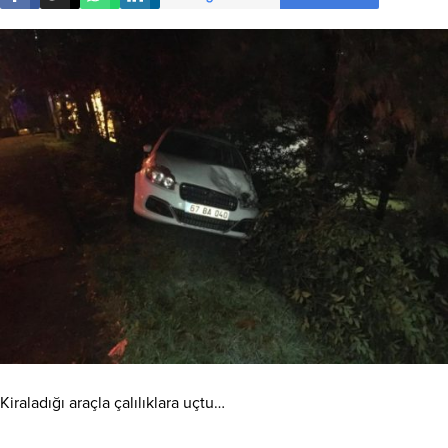
Kiraladığı araçla çalılıklara uçtu…