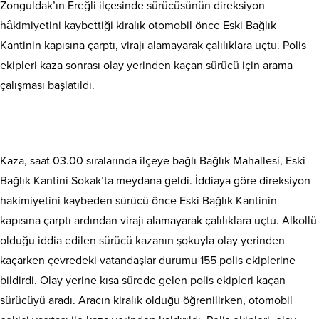
Zonguldak’ın Ereğli ilçesinde sürücüsünün direksiyon
hâkimiyetini kaybettiği kiralık otomobil önce Eski Bağlık
Kantinin kapısına çarptı, virajı alamayarak çalılıklara uçtu. Polis
ekipleri kaza sonrası olay yerinden kaçan sürücü için arama
çalışması başlatıldı.
Kaza, saat 03.00 sıralarında ilçeye bağlı Bağlık Mahallesi, Eski
Bağlık Kantini Sokak’ta meydana geldi. İddiaya göre direksiyon
hakimiyetini kaybeden sürücü önce Eski Bağlık Kantinin
kapısına çarptı ardından virajı alamayarak çalılıklara uçtu. Alkollü
olduğu iddia edilen sürücü kazanın şokuyla olay yerinden
kaçarken çevredeki vatandaşlar durumu 155 polis ekiplerine
bildirdi. Olay yerine kısa sürede gelen polis ekipleri kaçan
sürücüyü aradı. Aracın kiralık olduğu öğrenilirken, otomobil