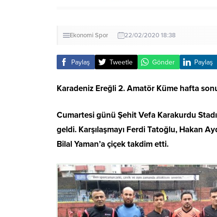
Ekonomi
Spor
22/02/2020 18:38
Paylaş
Tweetle
Gönder
Paylaş
Karadeniz Ereğli 2. Amatör Küme hafta sonu
Cumartesi günü Şehit Vefa Karakurdu Stadı
geldi. Karşılaşmayı Ferdi Tatoğlu, Hakan A
Bilal Yaman’a çiçek takdim etti.