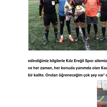
edindiğimiz bilgilerle Kdz Ereğli Spor aile
ve her zaman, her konuda yanımda olan Kaan
bir kalite. Ondan öğreneceğim çok şey var’