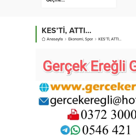
KES’Tİ, ATTI…
Anasayfa
Ekonomi
,
Spor
KES’Tİ, ATTI…