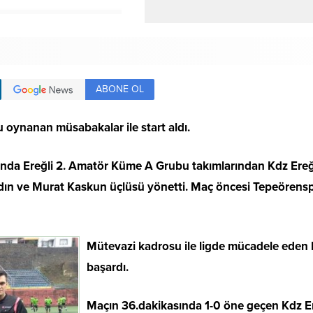
ABONE OL
 oynanan müsabakalar ile start aldı.
nda Ereğli 2. Amatör Küme A Grubu takımlarından Kdz Ereğl
ydın ve Murat Kaskun üçlüsü yönetti. Maç öncesi Tepeörens
Mütevazi kadrosu ile ligde mücadele eden 
başardı.
Maçın 36.dakikasında 1-0 öne geçen Kdz Ereğ