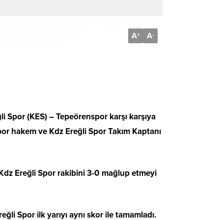
A
A
+
-
i Spor (KES) – Tepeörenspor karşı karşıya
por hakem ve Kdz Ereğli Spor Takım Kaptanı
Kdz Ereğli Spor rakibini 3-0 mağlup etmeyi
li Spor ilk yarıyı aynı skor ile tamamladı.