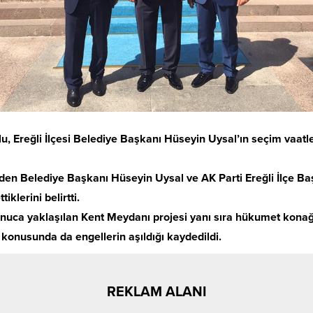
u, Ereğli İlçesi Belediye Başkanı Hüseyin Uysal’ın seçim vaatl
den Belediye Başkanı Hüseyin Uysal ve AK Parti Ereğli İlçe Başk
klerini belirtti.
ca yaklaşılan Kent Meydanı projesi yanı sıra hükumet konağı v
 konusunda da engellerin aşıldığı kaydedildi.
REKLAM ALANI