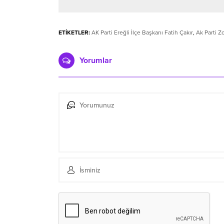
ETİKETLER:
AK Parti Ereğli İlçe Başkanı Fatih Çakır
,
Ak Parti Z
Yorumlar