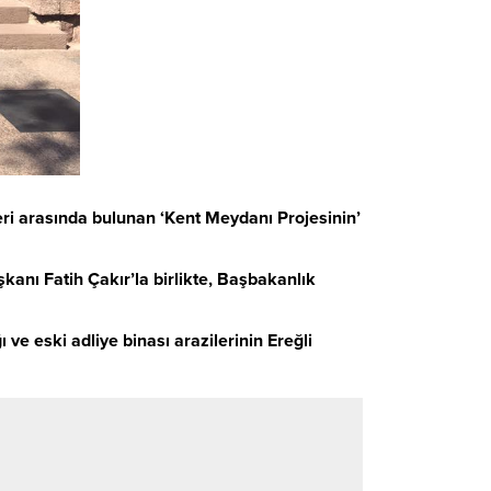
eri arasında bulunan ‘Kent Meydanı Projesinin’
anı Fatih Çakır’la birlikte, Başbakanlık
e eski adliye binası arazilerinin Ereğli