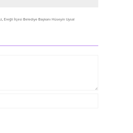
öz
,
Ereğli İlçesi Belediye Başkanı Hüseyin Uysal