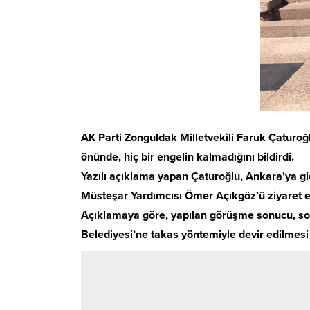
AK Parti Zonguldak Milletvekili Faruk Çaturoğl
önünde, hiç bir engelin kalmadığını bildirdi.
Yazılı açıklama yapan Çaturoğlu, Ankara’ya gi
Müsteşar Yardımcısı Ömer Açıkgöz’ü ziyaret etti
Açıklamaya göre, yapılan görüşme sonucu, sonu
Belediyesi’ne takas yöntemiyle devir edilmesi