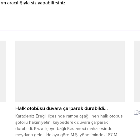
 aracılığıyla siz yapabilirsiniz.
Halk otobüsü duvara çarparak durabildi…
Karadeniz Ereğli ilçesinde rampa aşağı inen halk otobüs
şoförü hakimiyetini kaybederek duvara çarparak
durabildi. Kaza ilçeye bağlı Kestaneci mahallesinde
meydana geldi. İddiaya göre M.Ş. yönetimindeki 67 M