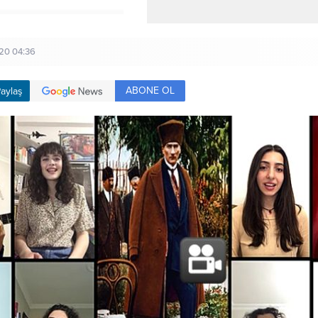
20 04:36
ABONE OL
aylaş