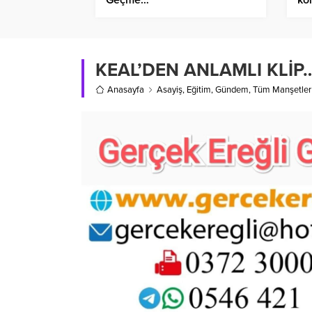
KEAL’DEN ANLAMLI KLİP
Anasayfa
Asayiş
,
Eğitim
,
Gündem
,
Tüm Manşetler