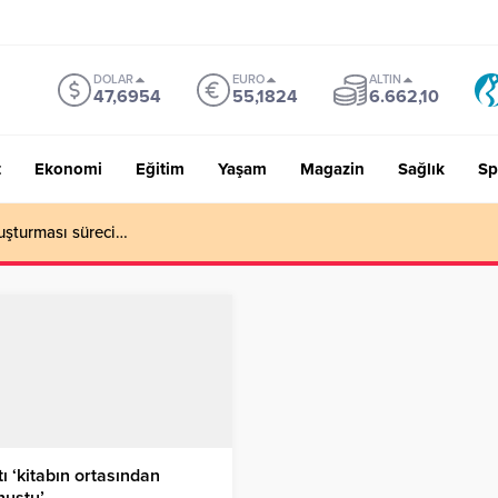
DOLAR
EURO
ALTIN
47,6954
55,1824
6.662,10
t
Ekonomi
Eğitim
Yaşam
Magazin
Sağlık
Sp
uşturması süreci…
ı ‘kitabın ortasından
nuştu’…