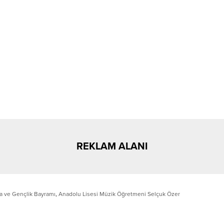
REKLAM ALANI
a ve Gençlik Bayramı
,
Anadolu Lisesi Müzik Öğretmeni Selçuk Özer