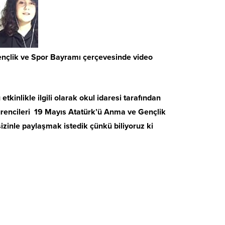
Gençlik ve Spor Bayramı çerçevesinde video
tkinlikle ilgili olarak okul idaresi tarafından
rencileri 19 Mayıs Atatürk’ü Anma ve Gençlik
sizinle paylaşmak istedik çünkü biliyoruz ki