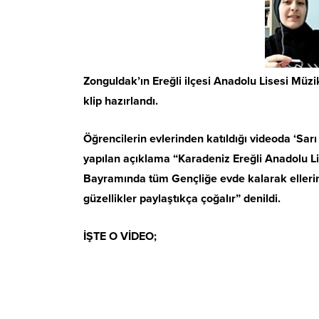
Zonguldak’ın Ereğli ilçesi Anadolu Lisesi Mü
klip hazırlandı.
Öğrencilerin evlerinden katıldığı videoda ‘Sarı 
yapılan açıklama “Karadeniz Ereğli Anadolu 
Bayramında tüm Gençliğe evde kalarak ellerinde
güzellikler paylaştıkça çoğalır” denildi.
İŞTE O VİDEO;