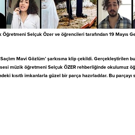
zik Öğretmeni Selçuk Özer ve öğrencileri tarafından 19 Mayıs 
Saçlım Mavi Gözlüm’ şarkısına klip çekildi. Gerçekleştirilen bu e
Lisesi müzik öğretmeni Selçuk ÖZER rehberliğinde okulumuz öğ
ki kısıtlı imkanlarla güzel bir parça hazırladılar. Bu parçayı 