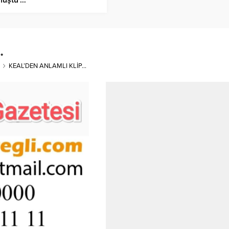
…
KEAL’DEN ANLAMLI KLİP…