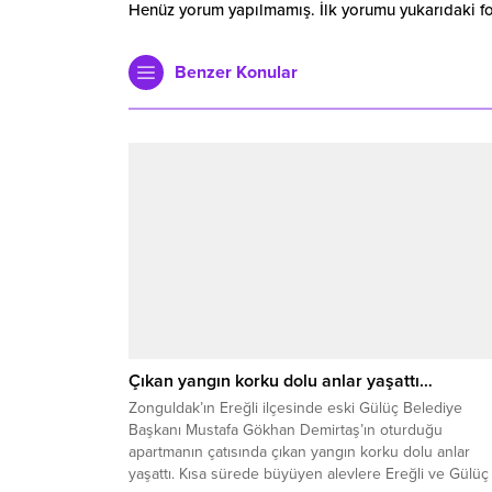
Henüz yorum yapılmamış. İlk yorumu yukarıdaki form
Benzer Konular
Çıkan yangın korku dolu anlar yaşattı…
Zonguldak’ın Ereğli ilçesinde eski Gülüç Belediye
Başkanı Mustafa Gökhan Demirtaş’ın oturduğu
apartmanın çatısında çıkan yangın korku dolu anlar
yaşattı. Kısa sürede büyüyen alevlere Ereğli ve Gülüç