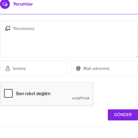
Yorumlar