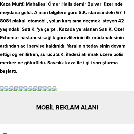
Kaza Müftü Mahallesi Ömer Halis demir Bulvarı üzerinde
meydana geldi. Alınan bilgilere göre S.K. idaresindeki 67 T
8081 plakalı otomobil, yolun karşısına geçmek isteyen 42
yaşındaki Satı K. ‘ya çarptı. Kazada yaralanan Satı K. Özel
Echomar hastanesi sağlık görevlilerinin ilk müdahalesinin
ardından acil servise kaldırıldı. Yaralının tedavisinin devam
ettiği öğrenilirken, sürücü S.K. ifadesi alınmak üzere polis
merkezine götürüldü. Savcılık kaza ile ilgili soruşturma
başlattı.
MOBİL REKLAM ALANI