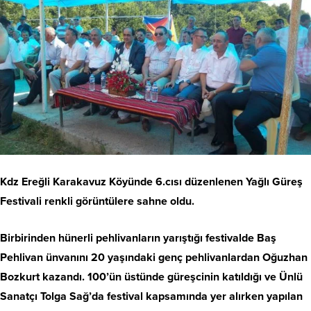
Kdz Ereğli Karakavuz Köyünde 6.cısı düzenlenen Yağlı Güreş
Festivali renkli görüntülere sahne oldu.
Birbirinden hünerli pehlivanların yarıştığı festivalde Baş
Pehlivan ünvanını 20 yaşındaki genç pehlivanlardan Oğuzhan
Bozkurt kazandı. 100’ün üstünde güreşcinin katıldığı ve Ünlü
Sanatçı Tolga Sağ’da festival kapsamında yer alırken yapılan