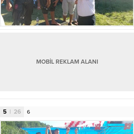
MOBİL REKLAM ALANI
5
| 26
6