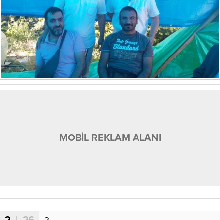
MOBİL REKLAM ALANI
2
| 26
3