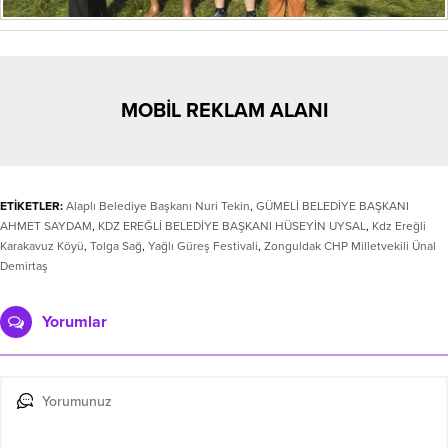
MOBİL REKLAM ALANI
ETİKETLER:
Alaplı Belediye Başkanı Nuri Tekin
,
GÜMELİ BELEDİYE BAŞKANI
AHMET SAYDAM
,
KDZ EREĞLİ BELEDİYE BAŞKANI HÜSEYİN UYSAL
,
Kdz Ereğli
Karakavuz Köyü
,
Tolga Sağ
,
Yağlı Güreş Festivali
,
Zonguldak CHP Milletvekili Ünal
Demirtaş
Yorumlar