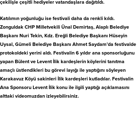
çekilişle çeşitli hediyeler vatandaşlara dağıtıldı.
Katılımın yoğunluğu ise festivali daha da renkli kıldı.
Zonguldak CHP Milletvekili Ünal Demirtaş, Alaplı Belediye
Başkanı Nuri Tekin, Kdz. Ereğli Belediye Başkanı Hüseyin
Uysal, Gümeli Belediye Başkanı Ahmet Saydam’da festivalde
protokoldeki yerini aldı. Festivalin 6 yıldır ana sponsorluğunu
yapan Bülent ve Levent İlik kardeşlerin köylerini tanıtma
amaçlı üstlendikleri bu görevi layığı ile yaptığını söyleyen
Karakavuz Köyü sakinleri İlik kardeşleri kutladılar. Festivalin
Ana Sponsoru Levent İlik konu ile ilgili yaptığı açıklamasını
alttaki videomuzdan izleyebilirsiniz.