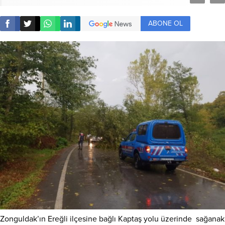
ABONE OL
Zonguldak’ın Ereğli ilçesine bağlı Kaptaş yolu üzerinde sağanak