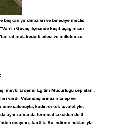
iye başkan yardımcıları ve belediye meclis
, “Van’ın Gevaş ilçesinde keşif uçağımızın
tan rahmet, kederli ailesi ve milletimize
:
başı mevki Erdemir Eğitim Müdürlüğü cep alanı,
ları vardı. Vatandaşlarımızın talep ve
ekleme salonuyla, kadın-erkek tuvaletiyle,
rada aynı zamanda terminal taksiden de 3
’nden onayını çıkarttık. Bu indirme noktasıyla