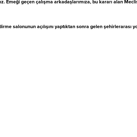
ğız. Emeği geçen çalışma arkadaşlarımıza, bu kararı alan Mecl
irme salonunun açılışını yaptıktan sonra gelen şehirlerarası yo