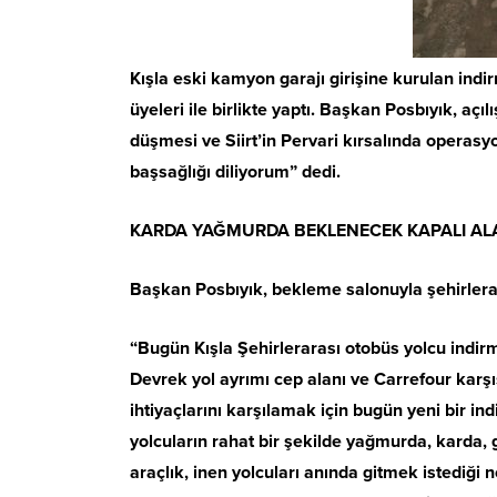
Kışla eski kamyon garajı girişine kurulan indi
üyeleri ile birlikte yaptı. Başkan Posbıyık, aç
düşmesi ve Siirt’in Pervari kırsalında operasy
başsağlığı diliyorum” dedi.
KARDA YAĞMURDA BEKLENECEK KAPALI AL
Başkan Posbıyık, bekleme salonuyla şehirlerara
“Bugün Kışla Şehirlerarası otobüs yolcu indir
Devrek yol ayrımı cep alanı ve Carrefour karşıs
ihtiyaçlarını karşılamak için bugün yeni bir i
yolcuların rahat bir şekilde yağmurda, karda,
araçlık, inen yolcuları anında gitmek istediği