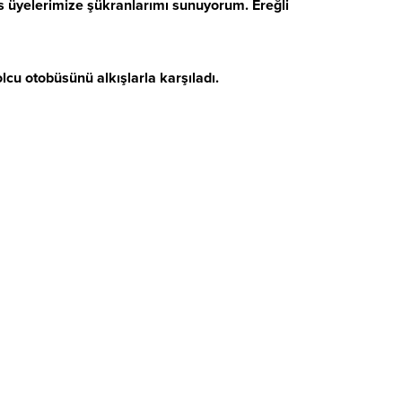
is üyelerimize şükranlarımı sunuyorum. Ereğli
lcu otobüsünü alkışlarla karşıladı.