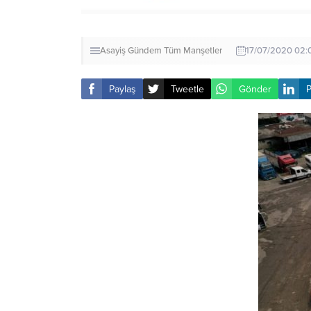
Asayiş
Gündem
Tüm Manşetler
17/07/2020 02:
Paylaş
Tweetle
Gönder
P