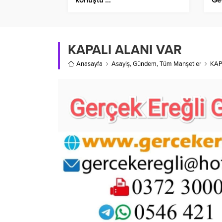
KAPALI ALANI VAR
Anasayfa
Asayiş
,
Gündem
,
Tüm Manşetler
KAP