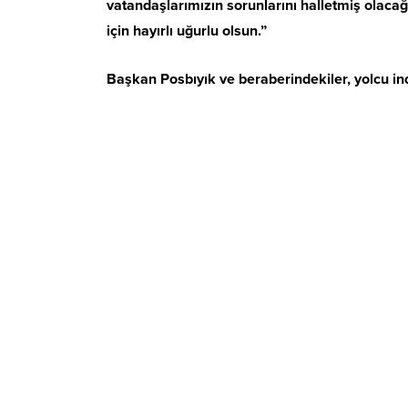
vatandaşlarımızın sorunlarını halletmiş olaca
için hayırlı uğurlu olsun.”
Başkan Posbıyık ve beraberindekiler, yolcu ind